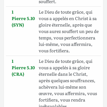
souffert.
1
Le Dieu de toute grâce, qui
Pierre 5.10
vous a appelés en Christ à sa
(SYN)
gloire éternelle, après que
vous aurez souffert un peu de
temps, vous perfectionnera
lui-même, vous affermira,
vous fortifiera.
1
Le Dieu de toute grâce, qui
Pierre 5.10
vous a appelés à sa gloire
(CRA)
éternelle dans le Christ,
après quelques souffrances,
achèvera lui-même son
œuvre, vous affermira, vous
fortifiera, vous rendra
inébranlables.