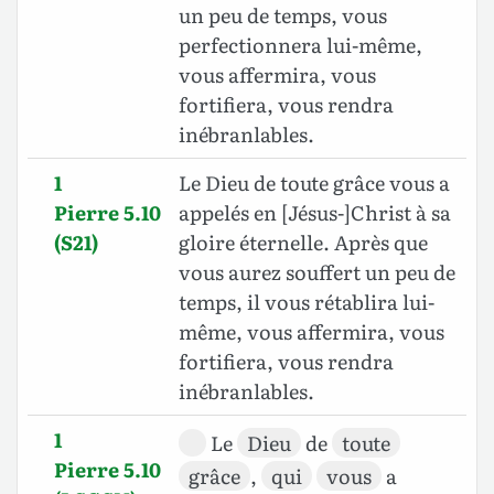
un peu de temps, vous
perfectionnera lui-même,
vous affermira, vous
fortifiera, vous rendra
inébranlables.
1
Le Dieu de toute grâce vous a
Pierre 5.10
appelés en [Jésus-]Christ à sa
(S21)
gloire éternelle. Après que
vous aurez souffert un peu de
temps, il vous rétablira lui-
même, vous affermira, vous
fortifiera, vous rendra
inébranlables.
1
Le
Dieu
de
toute
Pierre 5.10
grâce
,
qui
vous
a