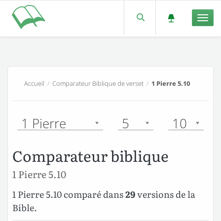
Men
Accueil
/
Comparateur Biblique de verset
/
1 Pierre 5.10
1 Pierre
5
10
Comparateur biblique
1 Pierre 5.10
1 Pierre 5.10 comparé dans
29
versions de la
Bible.