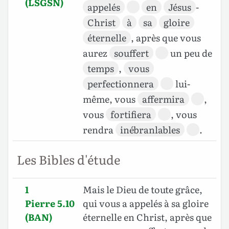
(LSGSN)
appelés
en
Jésus
-
Christ
à
sa
gloire
éternelle
, après que vous
aurez
souffert
un peu de
temps
,
vous
perfectionnera
lui-
même, vous
affermira
,
vous
fortifiera
, vous
rendra
inébranlables
.
Les Bibles d'étude
1
Mais le Dieu de toute grâce,
Pierre 5.10
qui vous a appelés à sa gloire
(BAN)
éternelle en Christ, après que