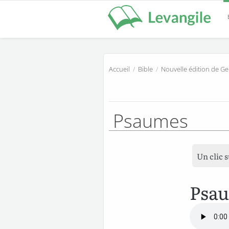
Accueil
/
Bible
/
Nouvelle édition de G
Psaumes
Un clic 
Psa