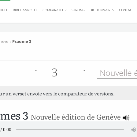
BIBLE
BIBLE ANNOTÉE
COMPARATEUR
STRONG
DICTIONNAIRES
CONTACT
enève
/
Psaume 3
3
sur un verset envoie vers le comparateur de versions.
umes 3
Nouvelle édition de Genève