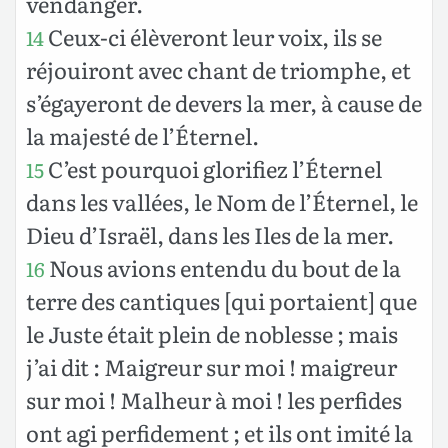
vendanger.
Ceux-ci élèveront leur voix, ils se
14
réjouiront avec chant de triomphe, et
s’égayeront de devers la mer, à cause de
la majesté de l’Éternel.
C’est pourquoi glorifiez l’Éternel
15
dans les vallées, le Nom de l’Éternel, le
Dieu d’Israël, dans les Iles de la mer.
Nous avions entendu du bout de la
16
terre des cantiques [qui portaient] que
le Juste était plein de noblesse ; mais
j’ai dit : Maigreur sur moi ! maigreur
sur moi ! Malheur à moi ! les perfides
ont agi perfidement ; et ils ont imité la