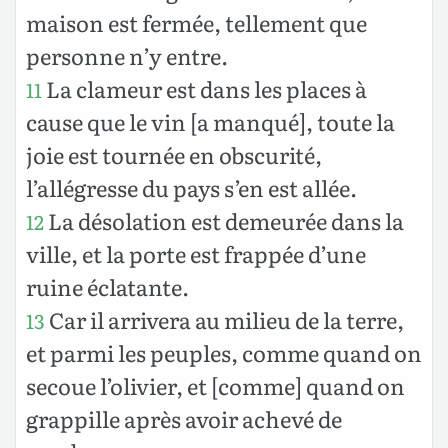
maison est fermée, tellement que
personne n’y entre.
La clameur est dans les places à
11
cause que le vin [a manqué], toute la
joie est tournée en obscurité,
l’allégresse du pays s’en est allée.
La désolation est demeurée dans la
12
ville, et la porte est frappée d’une
ruine éclatante.
Car il arrivera au milieu de la terre,
13
et parmi les peuples, comme quand on
secoue l’olivier, et [comme] quand on
grappille après avoir achevé de