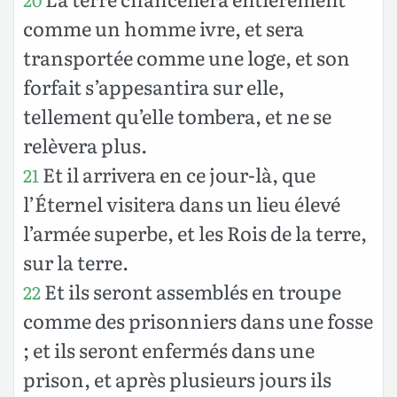
comme un homme ivre, et sera
transportée comme une loge, et son
forfait s’appesantira sur elle,
tellement qu’elle tombera, et ne se
relèvera plus.
Et il arrivera en ce jour-là, que
21
l’Éternel visitera dans un lieu élevé
l’armée superbe, et les Rois de la terre,
sur la terre.
Et ils seront assemblés en troupe
22
comme des prisonniers dans une fosse
; et ils seront enfermés dans une
prison, et après plusieurs jours ils