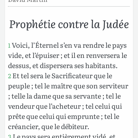
Prophétie contre la Judée
Voici, l’Éternel s’en va rendre le pays
1
vide, et l’épuiser ; et il en renversera le
dessus, et dispersera ses habitants.
Et tel sera le Sacrificateur que le
2
peuple ; tel le maître que son serviteur
; telle la dame que sa servante ; tel le
vendeur que l’acheteur ; tel celui qui
prête que celui qui emprunte ; tel le
créancier, que le débiteur.
Le pays sera entièrement vidé, et
3