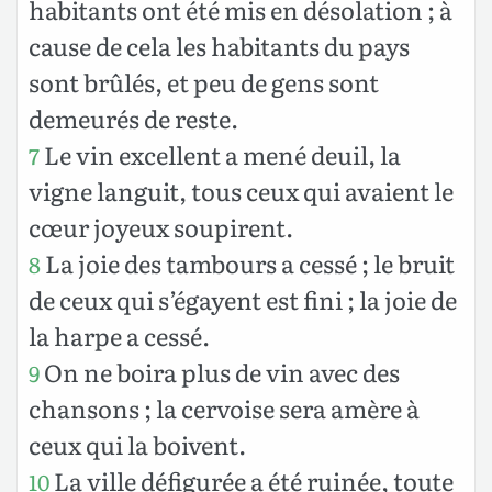
habitants ont été mis en désolation ; à
cause de cela les habitants du pays
sont brûlés, et peu de gens sont
demeurés de reste.
Le vin excellent a mené deuil, la
7
vigne languit, tous ceux qui avaient le
cœur joyeux soupirent.
La joie des tambours a cessé ; le bruit
8
de ceux qui s’égayent est fini ; la joie de
la harpe a cessé.
On ne boira plus de vin avec des
9
chansons ; la cervoise sera amère à
ceux qui la boivent.
La ville défigurée a été ruinée, toute
10