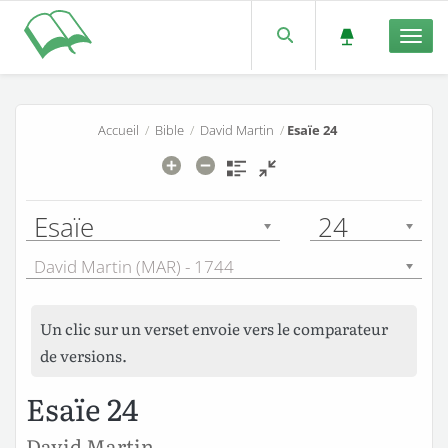
Men
Accueil
/
Bible
/
David Martin
/
Esaïe 24
Esaïe
24
David Martin (MAR) - 1744
Un clic sur un verset envoie vers le comparateur
de versions.
Esaïe 24
David Martin