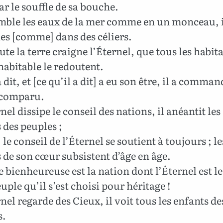
r le souffle de sa bouche.
emble les eaux de la mer comme en un monceau, 
es [comme] dans des céliers.
te la terre craigne l’Éternel, que tous les habit
 habitable le redoutent.
 dit, et [ce qu’il a dit] a eu son être, il a comman
 comparu.
nel dissipe le conseil des nations, il anéantit les
 des peuples ;
le conseil de l’Éternel se soutient à toujours ; le
 de son cœur subsistent d’âge en âge.
e bienheureuse est la nation dont l’Éternel est l
euple qu’il s’est choisi pour héritage !
nel regarde des Cieux, il voit tous les enfants de
.