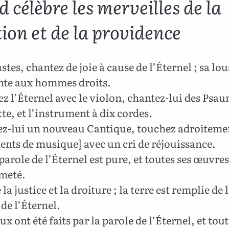
 célèbre les merveilles de la
ion et de la providence
stes, chantez de joie à cause de l’Éternel ; sa lo
nte aux hommes droits.
z l’Éternel avec le violon, chantez-lui des Psa
te, et l’instrument à dix cordes.
z-lui un nouveau Cantique, touchez adroiteme
nts de musique] avec un cri de réjouissance.
parole de l’Éternel est pure, et toutes ses œuvres
rmeté.
la justice et la droiture ; la terre est remplie de 
 de l’Éternel.
ux ont été faits par la parole de l’Éternel, et tout