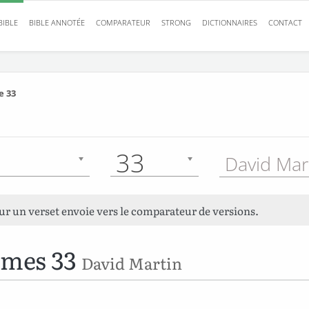
BIBLE
BIBLE ANNOTÉE
COMPARATEUR
STRONG
DICTIONNAIRES
CONTACT
 33
33
David Mar
sur un verset envoie vers le comparateur de versions.
umes 33
David Martin