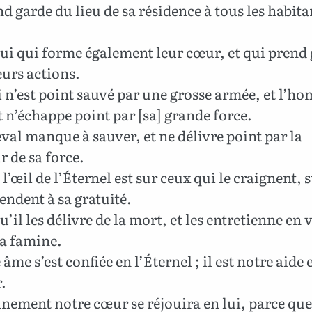
nd garde du lieu de sa résidence à tous les habita
lui qui forme également leur cœur, et qui prend 
eurs actions.
 n’est point sauvé par une grosse armée, et l’h
 n’échappe point par [sa] grande force.
val manque à sauver, et ne délivre point par la
 de sa force.
 l’œil de l’Éternel est sur ceux qui le craignent, 
tendent à sa gratuité.
u’il les délivre de la mort, et les entretienne en 
la famine.
âme s’est confiée en l’Éternel ; il est notre aide 
.
nement notre cœur se réjouira en lui, parce qu