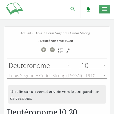
Men
Accueil
/
Bible
/
Louis Segond + Codes Strong
/
Deutéronome 10.20
Deutéronome
10
Louis Segond + Codes Strong (LSGSN) - 1910
Un clic sur un verset envoie vers le comparateur
de versions.
Deutéronome 10.20