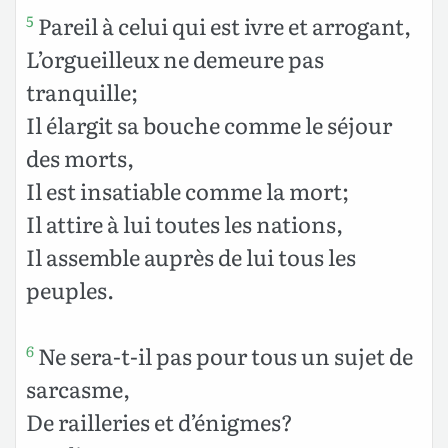
Pareil à celui qui est ivre et arrogant,
5
L’orgueilleux ne demeure pas
tranquille;
Il élargit sa bouche comme le séjour
des morts,
Il est insatiable comme la mort;
Il attire à lui toutes les nations,
Il assemble auprès de lui tous les
peuples.
Ne sera-t-il pas pour tous un sujet de
6
sarcasme,
De railleries et d’énigmes?