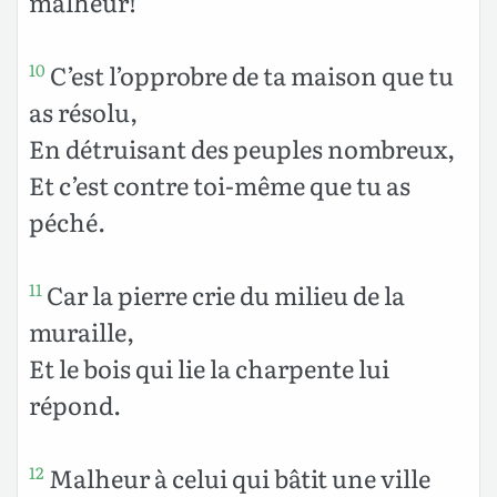
malheur!
C’est l’opprobre de ta maison que tu
10
as résolu,
En détruisant des peuples nombreux,
Et c’est contre toi-même que tu as
péché.
Car la pierre crie du milieu de la
11
muraille,
Et le bois qui lie la charpente lui
répond.
Malheur à celui qui bâtit une ville
12