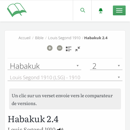
Men
Accueil
/
Bible
/
Louis Segond 1910
/
Habakuk 2.4
Habakuk
2
Louis Segond 1910 (LSG) - 1910
Un clic sur un verset envoie vers le comparateur
de versions.
Habakuk 2.4
Louis Segond 1910