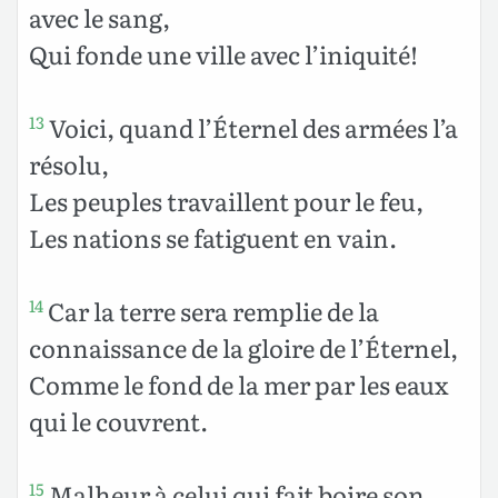
avec le sang,
Qui fonde une ville avec l’iniquité!
Voici, quand l’Éternel des armées l’a
13
résolu,
Les peuples travaillent pour le feu,
Les nations se fatiguent en vain.
Car la terre sera remplie de la
14
connaissance de la gloire de l’Éternel,
Comme le fond de la mer par les eaux
qui le couvrent.
Malheur à celui qui fait boire son
15