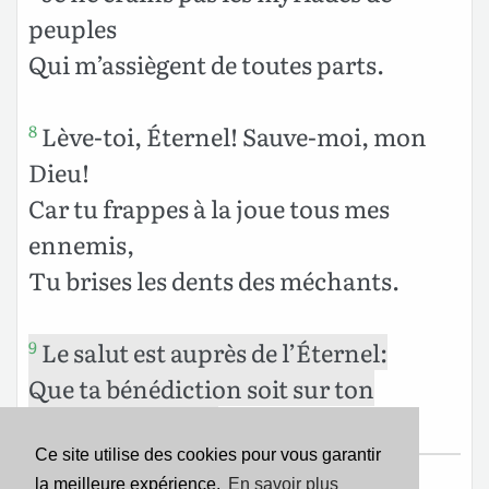
peuples
Qui m’assiègent de toutes parts.
Lève-toi, Éternel! Sauve-moi, mon
8
Dieu!
Car tu frappes à la joue tous mes
ennemis,
Tu brises les dents des méchants.
Le salut est auprès de l’Éternel:
9
Que ta bénédiction soit sur ton
peuple! — Pause.
Ce site utilise des cookies pour vous garantir
la meilleure expérience.
En savoir plus