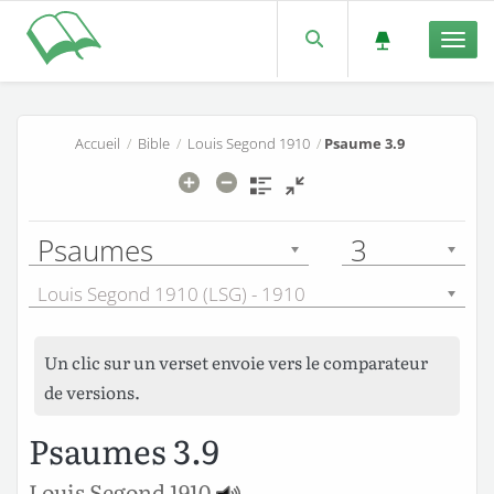
Men
Accueil
/
Bible
/
Louis Segond 1910
/
Psaume 3.9
Psaumes
3
Louis Segond 1910 (LSG) - 1910
Un clic sur un verset envoie vers le comparateur
de versions.
Psaumes 3.9
Louis Segond 1910