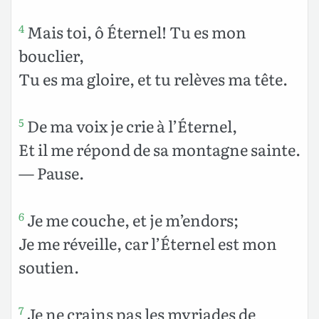
Mais toi, ô Éternel! Tu es mon
4
bouclier,
Tu es ma gloire, et tu relèves ma tête.
De ma voix je crie à l’Éternel,
5
Et il me répond de sa montagne sainte.
— Pause.
Je me couche, et je m’endors;
6
Je me réveille, car l’Éternel est mon
soutien.
Je ne crains pas les myriades de
7