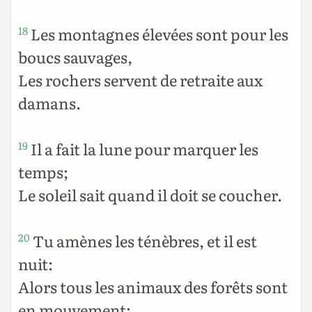
Les montagnes élevées sont pour les
18
boucs sauvages,
Les rochers servent de retraite aux
damans.
Il a fait la lune pour marquer les
19
temps;
Le soleil sait quand il doit se coucher.
Tu amènes les ténèbres, et il est
20
nuit:
Alors tous les animaux des forêts sont
en mouvement;