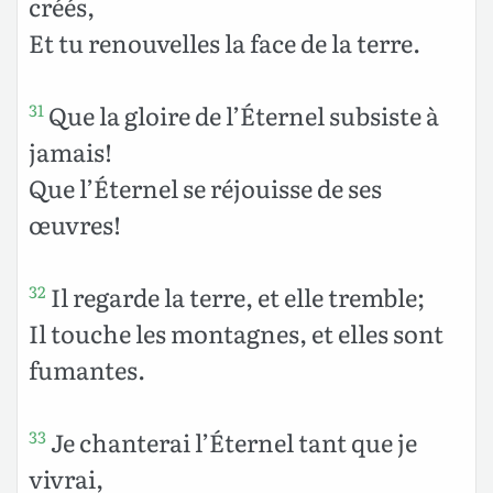
créés,
Et tu renouvelles la face de la terre.
Que la gloire de l’Éternel subsiste à
31
jamais!
Que l’Éternel se réjouisse de ses
œuvres!
Il regarde la terre, et elle tremble;
32
Il touche les montagnes, et elles sont
fumantes.
Je chanterai l’Éternel tant que je
33
vivrai,