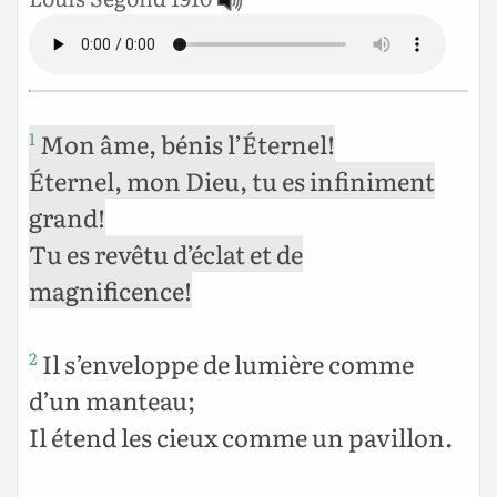
Mon âme, bénis l’Éternel!
1
Éternel, mon Dieu, tu es infiniment
grand!
Tu es revêtu d’éclat et de
magnificence!
Il s’enveloppe de lumière comme
2
d’un manteau;
Il étend les cieux comme un pavillon.