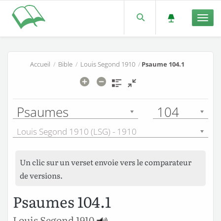
Men
Accueil
/
Bible
/
Louis Segond 1910
/
Psaume 104.1
Psaumes
104
Louis Segond 1910 (LSG) - 1910
Un clic sur un verset envoie vers le comparateur
de versions.
Psaumes 104.1
Louis Segond 1910