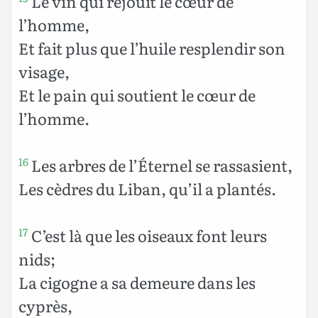
Le vin qui réjouit le cœur de
l’homme,
Et fait plus que l’huile resplendir son
visage,
Et le pain qui soutient le cœur de
l’homme.
Les arbres de l’Éternel se rassasient,
16
Les cèdres du Liban, qu’il a plantés.
C’est là que les oiseaux font leurs
17
nids;
La cigogne a sa demeure dans les
cyprès,