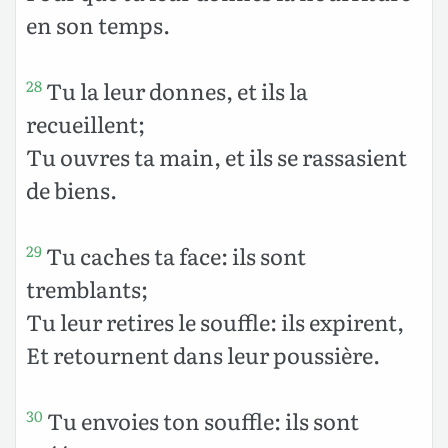
en son temps.
Tu la leur donnes, et ils la
28
recueillent;
Tu ouvres ta main, et ils se rassasient
de biens.
Tu caches ta face: ils sont
29
tremblants;
Tu leur retires le souffle: ils expirent,
Et retournent dans leur poussière.
Tu envoies ton souffle: ils sont
30