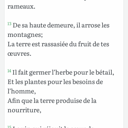
rameaux.
De sa haute demeure, il arrose les
13
montagnes;
La terre est rassasiée du fruit de tes
œuvres.
Il fait germer l’herbe pour le bétail,
14
Et les plantes pour les besoins de
l’homme,
Afin que la terre produise de la
nourriture,
15