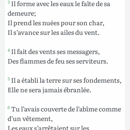
Il forme avec les eaux le faîte de sa
3
demeure;
Il prend les nuées pour son char,
Il s’avance sur les ailes du vent.
Il fait des vents ses messagers,
4
Des flammes de feu ses serviteurs.
Il a établi la terre sur ses fondements,
5
Elle ne sera jamais ébranlée.
Tu l’avais couverte de l’abîme comme
6
d’un vêtement,
Les eaux s’arrêtaient sur les