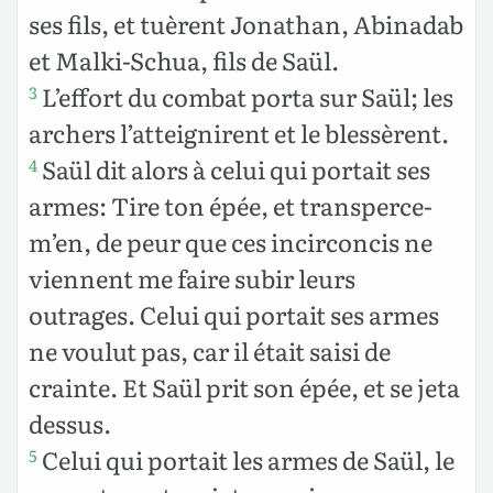
ses fils, et tuèrent Jonathan, Abinadab
et Malki-Schua, fils de Saül.
L’effort du combat porta sur Saül; les
3
archers l’atteignirent et le blessèrent.
Saül dit alors à celui qui portait ses
4
armes: Tire ton épée, et transperce-
m’en, de peur que ces incirconcis ne
viennent me faire subir leurs
outrages. Celui qui portait ses armes
ne voulut pas, car il était saisi de
crainte. Et Saül prit son épée, et se jeta
dessus.
Celui qui portait les armes de Saül, le
5