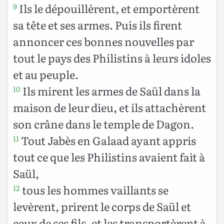
Ils le dépouillèrent, et emportèrent
9
sa tête et ses armes. Puis ils firent
annoncer ces bonnes nouvelles par
tout le pays des Philistins à leurs idoles
et au peuple.
Ils mirent les armes de Saül dans la
10
maison de leur dieu, et ils attachèrent
son crâne dans le temple de Dagon.
Tout Jabès en Galaad ayant appris
11
tout ce que les Philistins avaient fait à
Saül,
tous les hommes vaillants se
12
levèrent, prirent le corps de Saül et
ceux de ses fils, et les transportèrent à