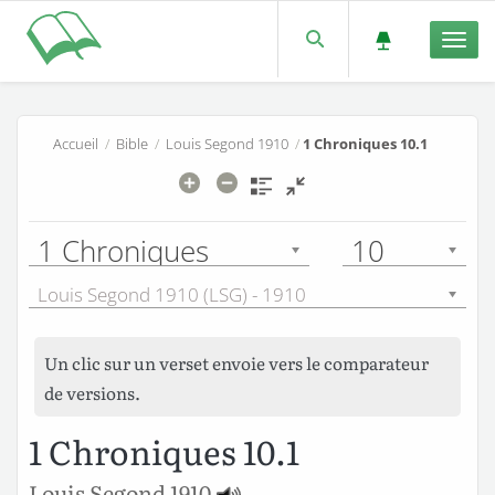
Men
Accueil
/
Bible
/
Louis Segond 1910
/
1 Chroniques 10.1
1 Chroniques
10
Louis Segond 1910 (LSG) - 1910
Un clic sur un verset envoie vers le comparateur
de versions.
1 Chroniques 10.1
Louis Segond 1910