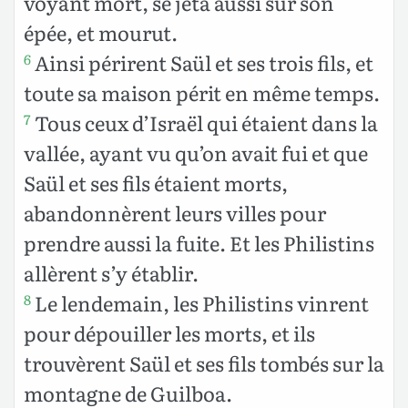
voyant mort, se jeta aussi sur son
épée, et mourut.
Ainsi périrent Saül et ses trois fils, et
6
toute sa maison périt en même temps.
Tous ceux d’Israël qui étaient dans la
7
vallée, ayant vu qu’on avait fui et que
Saül et ses fils étaient morts,
abandonnèrent leurs villes pour
prendre aussi la fuite. Et les Philistins
allèrent s’y établir.
Le lendemain, les Philistins vinrent
8
pour dépouiller les morts, et ils
trouvèrent Saül et ses fils tombés sur la
montagne de Guilboa.