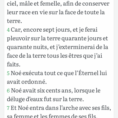
ciel, mâle et femelle, afin de conserver
leur race en vie sur la face de toute la
terre.
Car, encore sept jours, et je ferai
4
pleuvoir sur la terre quarante jours et
quarante nuits, et j’exterminerai de la
face de la terre tous les êtres que j’ai
faits.
Noé exécuta tout ce que l’Éternel lui
5
avait ordonné.
Noé avait six cents ans, lorsque le
6
déluge d’eaux fut sur la terre.
Et Noé entra dans l’arche avec ses fils,
7
sa femme et les femmes de ses fils,