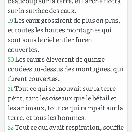
beaucoup sur la terre, et l’arche flotta
sur la surface des eaux.
Les eaux grossirent de plus en plus,
19
et toutes les hautes montagnes qui
sont sous le ciel entier furent
couvertes.
Les eaux s’élevèrent de quinze
20
coudées au-dessus des montagnes, qui
furent couvertes.
Tout ce qui se mouvait sur la terre
21
périt, tant les oiseaux que le bétail et
les animaux, tout ce qui rampait sur la
terre, et tous les hommes.
Tout ce qui avait respiration, souffle
22