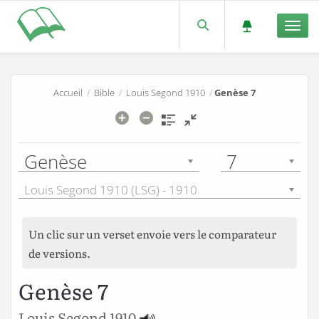
Men
Accueil
/
Bible
/
Louis Segond 1910
/
Genèse 7
Genèse
7
Louis Segond 1910 (LSG) - 1910
Un clic sur un verset envoie vers le comparateur
de versions.
Genèse 7
Louis Segond 1910