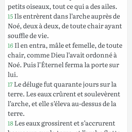
petits oiseaux, tout ce qui a des ailes.
Ils entrèrent dans l’arche auprès de
15
Noé, deux à deux, de toute chair ayant
souffle de vie.
Il en entra, mâle et femelle, de toute
16
chair, comme Dieu l’avait ordonné à
Noé. Puis l’Éternel ferma la porte sur
lui.
Le déluge fut quarante jours sur la
17
terre. Les eaux crûrent et soulevèrent
l’arche, et elle s’éleva au-dessus de la
terre.
Les eaux grossirent et s’accrurent
18