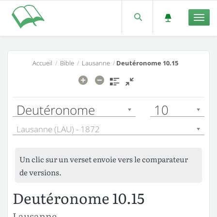
Men
Accueil
/
Bible
/
Lausanne
/
Deutéronome 10.15
Deutéronome
10
Lausanne (LAU) - 1872
Un clic sur un verset envoie vers le comparateur
de versions.
Deutéronome 10.15
Lausanne