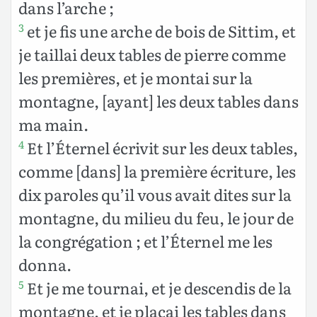
dans l’arche ;
et je fis une arche de bois de Sittim, et
3
je taillai deux tables de pierre comme
les premières, et je montai sur la
montagne, [ayant] les deux tables dans
ma main.
Et l’Éternel
écrivit sur les deux tables,
4
comme [dans] la première écriture, les
dix paroles qu’il
vous avait dites sur la
montagne, du milieu du feu, le jour de
la congrégation ; et l’Éternel me les
donna.
Et je me tournai, et je descendis de la
5
montagne, et je plaçai les tables dans