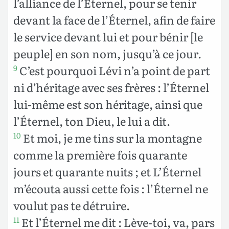
l’alliance de l’Éternel, pour se tenir
devant la face de l’Éternel, afin de faire
le service devant lui et pour bénir [le
peuple] en son nom, jusqu’à ce jour.
C’est pourquoi Lévi n’a point de part
9
ni d’héritage avec ses frères : l’Éternel
lui-même est son héritage, ainsi que
l’Éternel, ton Dieu, le lui a dit.
Et moi, je me tins sur la montagne
10
comme la première fois
quarante
jours et quarante nuits ; et L’Éternel
m’écouta aussi cette fois : l’Éternel ne
voulut pas te détruire.
Et l’Éternel me dit : Lève-toi, va, pars
11