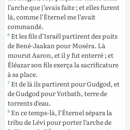
l’arche que j’avais faite ; et elles furent
là, comme l’Éternel me l’avait
commandé.
Et les fils d’Israël partirent des puits
6
de Bené-Jaakan pour Moséra. Là
mourut Aaron, et il y fut enterré ; et
Éléazar son fils exerça la sacrificature
à sa place.
Et de là ils partirent pour Gudgod, et
7
de Gudgod pour Yotbath, terre de
torrents d’eau.
En ce temps-là, l’Éternel sépara la
8
tribu de Lévi pour porter l’arche de