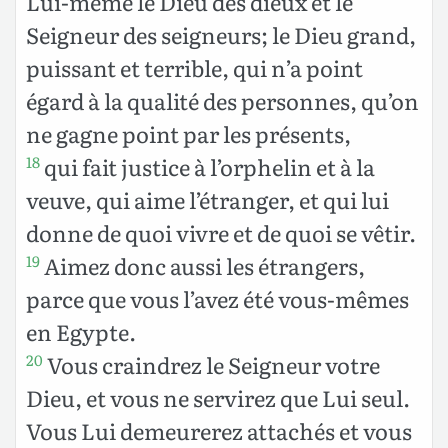
Lui-même le Dieu des dieux et le
Seigneur des seigneurs; le Dieu grand,
puissant et terrible, qui n’a point
égard à la qualité des personnes, qu’on
ne gagne point par les présents,
qui fait justice à l’orphelin et à la
18
veuve, qui aime l’étranger, et qui lui
donne de quoi vivre et de quoi se vêtir.
Aimez donc aussi les étrangers,
19
parce que vous l’avez été vous-mêmes
en Egypte.
Vous craindrez le Seigneur votre
20
Dieu, et vous ne servirez que Lui seul.
Vous Lui demeurerez attachés et vous