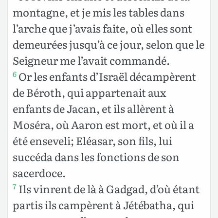
montagne, et je mis les tables dans
l’arche que j’avais faite, où elles sont
demeurées jusqu’à ce jour, selon que le
Seigneur me l’avait commandé.
Or les enfants d’Israël décampèrent
6
de Béroth, qui appartenait aux
enfants de Jacan, et ils allèrent à
Moséra, où Aaron est mort, et où il a
été enseveli; Eléasar, son fils, lui
succéda dans les fonctions de son
sacerdoce.
Ils vinrent de là à Gadgad, d’où étant
7
partis ils campèrent à Jétébatha, qui