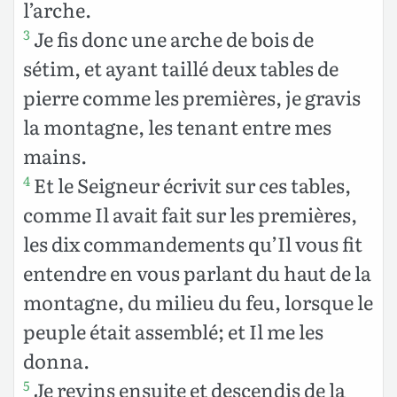
l’arche.
Je fis donc une arche de bois de
3
sétim, et ayant taillé deux tables de
pierre comme les premières, je gravis
la montagne, les tenant entre mes
mains.
Et le Seigneur écrivit sur ces tables,
4
comme Il avait fait sur les premières,
les dix commandements qu’Il vous fit
entendre en vous parlant du haut de la
montagne, du milieu du feu, lorsque le
peuple était assemblé; et Il me les
donna.
Je revins ensuite et descendis de la
5