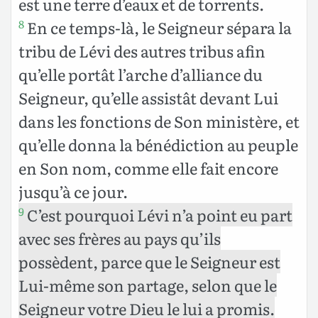
est une terre d’eaux et de torrents.
En ce temps-là, le Seigneur sépara la
8
tribu de Lévi des autres tribus afin
qu’elle portât l’arche d’alliance du
Seigneur, qu’elle assistât devant Lui
dans les fonctions de Son ministère, et
qu’elle donna la bénédiction au peuple
en Son nom, comme elle fait encore
jusqu’à ce jour.
C’est pourquoi Lévi n’a point eu part
9
avec ses frères au pays qu’ils
possèdent, parce que le Seigneur est
Lui-même son partage, selon que le
Seigneur votre Dieu le lui a promis.