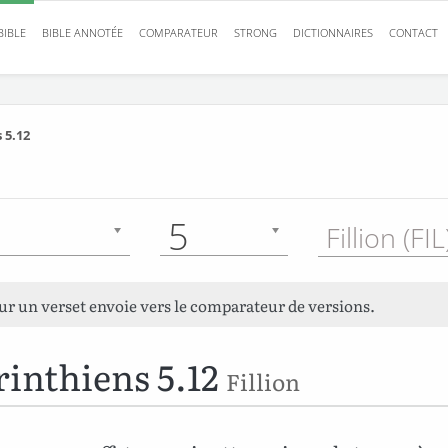
BIBLE
BIBLE ANNOTÉE
COMPARATEUR
STRONG
DICTIONNAIRES
CONTACT
 5.12
5
Fillion (FI
sur un verset envoie vers le comparateur de versions.
rinthiens 5.12
Fillion