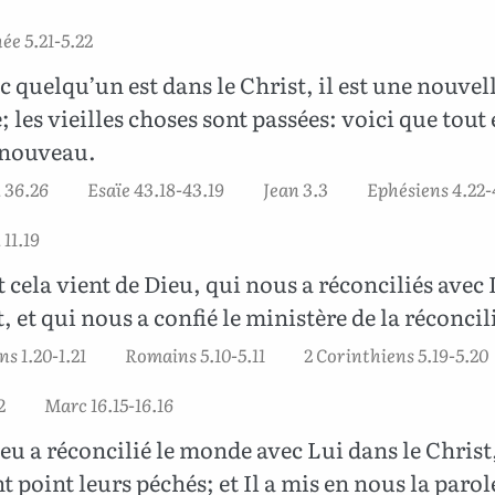
ée 5.21-5.22
c quelqu’un est dans le Christ, il est une nouvel
; les vieilles choses sont passées: voici que tout 
nouveau.
 36.26
Esaïe 43.18-43.19
Jean 3.3
Ephésiens 4.22-
 11.19
 cela vient de Dieu, qui nous a réconciliés avec 
t, et qui nous a confié le ministère de la réconcil
ns 1.20-1.21
Romains 5.10-5.11
2 Corinthiens 5.19-5.20
2
Marc 16.15-16.16
eu a réconcilié le monde avec Lui dans le Christ,
 point leurs péchés; et Il a mis en nous la parol