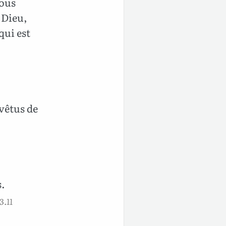
nous
 Dieu,
qui est
vêtus de
s.
3.11