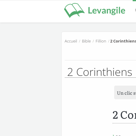
Accueil
/
Bible
/
Fillion
/
2 Corinthiens
2 Corinthiens
Un clic 
2 Co