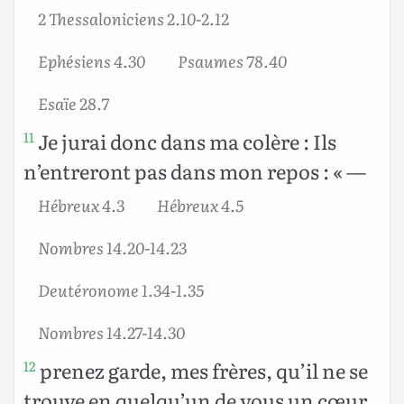
2 Thessaloniciens 2.10-2.12
Ephésiens 4.30
Psaumes 78.40
Esaïe 28.7
Je jurai donc dans ma colère : Ils
11
n’entreront pas dans mon repos : « —
Hébreux 4.3
Hébreux 4.5
Nombres 14.20-14.23
Deutéronome 1.34-1.35
Nombres 14.27-14.30
prenez garde, mes frères, qu’il ne se
12
trouve en quelqu’un de vous un cœur