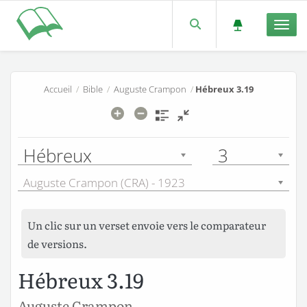
Men
Accueil
/
Bible
/
Auguste Crampon
/
Hébreux 3.19
Hébreux
3
Auguste Crampon (CRA) - 1923
Un clic sur un verset envoie vers le comparateur
de versions.
Hébreux 3.19
Auguste Crampon