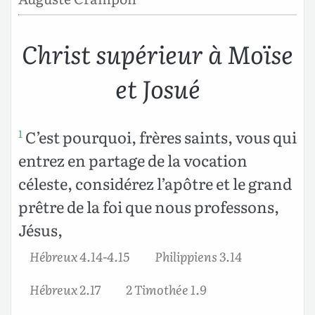
Christ supérieur à Moïse
et Josué
C’est pourquoi, frères saints, vous qui
1
entrez en partage de la vocation
céleste, considérez l’apôtre et le grand
prêtre de la foi que nous professons,
Jésus,
Hébreux 4.14-4.15
Philippiens 3.14
Hébreux 2.17
2 Timothée 1.9