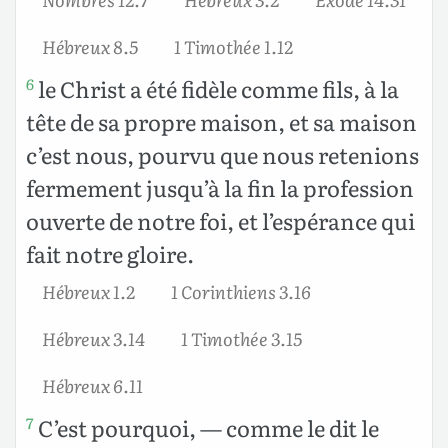
Hébreux 8.5
1 Timothée 1.12
le Christ a été fidèle comme fils, à la
6
tête de sa propre maison, et sa maison
c’est nous, pourvu que nous retenions
fermement jusqu’à la fin la profession
ouverte de notre foi, et l’espérance qui
fait notre gloire.
Hébreux 1.2
1 Corinthiens 3.16
Hébreux 3.14
1 Timothée 3.15
Hébreux 6.11
C’est pourquoi, — comme le dit le
7