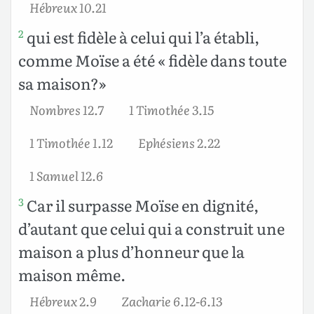
Hébreux 10.21
qui est fidèle à celui qui l’a établi,
2
comme Moïse a été « fidèle dans toute
sa maison?»
Nombres 12.7
1 Timothée 3.15
1 Timothée 1.12
Ephésiens 2.22
1 Samuel 12.6
Car il surpasse Moïse en dignité,
3
d’autant que celui qui a construit une
maison a plus d’honneur que la
maison même.
Hébreux 2.9
Zacharie 6.12-6.13