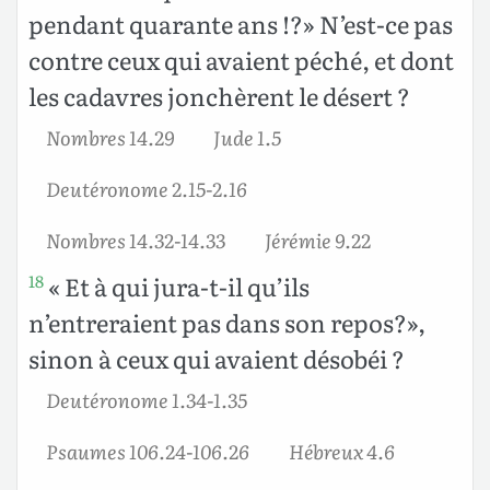
pendant quarante ans !?» N’est-ce pas
contre ceux qui avaient péché, et dont
les cadavres jonchèrent le désert ?
Nombres 14.29
Jude 1.5
Deutéronome 2.15-2.16
Nombres 14.32-14.33
Jérémie 9.22
« Et à qui jura-t-il qu’ils
18
n’entreraient pas dans son repos?»,
sinon à ceux qui avaient désobéi ?
Deutéronome 1.34-1.35
Psaumes 106.24-106.26
Hébreux 4.6