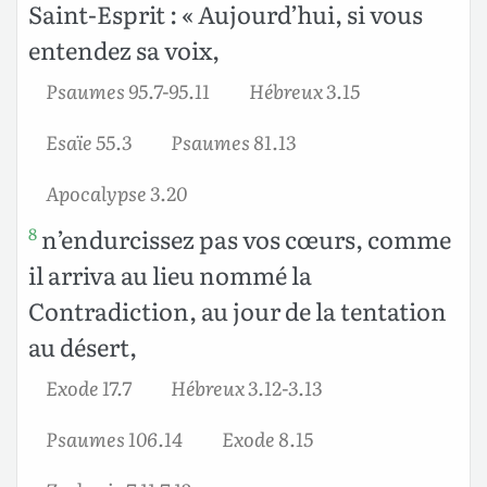
Saint-Esprit : « Aujourd’hui, si vous
entendez sa voix,
Psaumes 95.7-95.11
Hébreux 3.15
Esaïe 55.3
Psaumes 81.13
Apocalypse 3.20
n’endurcissez pas vos cœurs, comme
8
il arriva au lieu nommé la
Contradiction, au jour de la tentation
au désert,
Exode 17.7
Hébreux 3.12-3.13
Psaumes 106.14
Exode 8.15