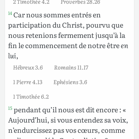
2 Timothée 4.2
Proverbes 28.26
Car nous sommes entrés en
14
participation du Christ, pourvu que
nous retenions fermement jusqu’à la
fin le commencement de notre être
en
lui
,
Hébreux 3.6
Romains 11.17
1 Pierre 4.13
Ephésiens 3.6
1 Timothée 6.2
pendant qu’il nous est dit encore : «
15
Aujourd’hui, si vous entendez sa voix,
n’endurcissez pas vos cœurs, comme