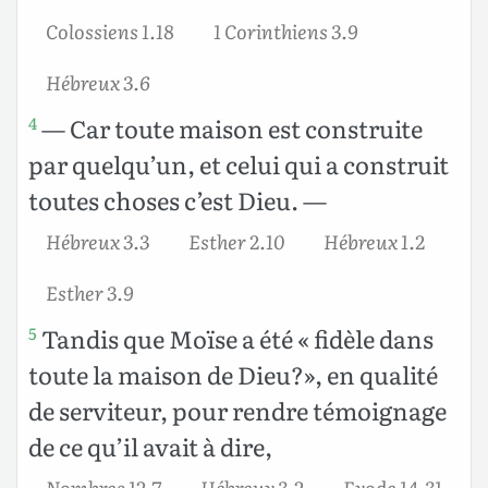
Colossiens 1.18
1 Corinthiens 3.9
Hébreux 3.6
— Car toute maison est construite
4
par quelqu’un, et celui qui a construit
toutes choses c’est Dieu. —
Hébreux 3.3
Esther 2.10
Hébreux 1.2
Esther 3.9
Tandis que Moïse a été « fidèle dans
5
toute la maison de Dieu?», en qualité
de serviteur, pour rendre témoignage
de ce qu’il avait à dire,
Nombres 12.7
Hébreux 3.2
Exode 14.31