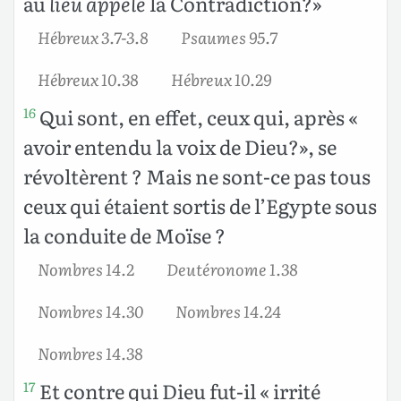
au
lieu appelé
la Contradiction?»
Hébreux 3.7-3.8
Psaumes 95.7
Hébreux 10.38
Hébreux 10.29
Qui sont, en effet, ceux qui, après «
16
avoir entendu la voix de Dieu?», se
révoltèrent ? Mais ne sont-ce pas tous
ceux qui étaient sortis de l’Egypte sous
la conduite de Moïse ?
Nombres 14.2
Deutéronome 1.38
Nombres 14.30
Nombres 14.24
Nombres 14.38
Et contre qui Dieu fut-il « irrité
17