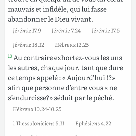
mauvais et infidèle, qui lui fasse
abandonner le Dieu vivant.
Jérémie 17.9
Jérémie 7.24
Jérémie 17.5
Jérémie 18.12
Hébreux 12.25
Au contraire exhortez-vous les uns
13
les autres, chaque jour, tant que dure
ce temps appelé : « Aujourd’hui !?»
afin que personne d’entre vous « ne
s’endurcisse?» séduit par le péché.
Hébreux 10.24-10.25
1 Thessaloniciens 5.11
Ephésiens 4.22