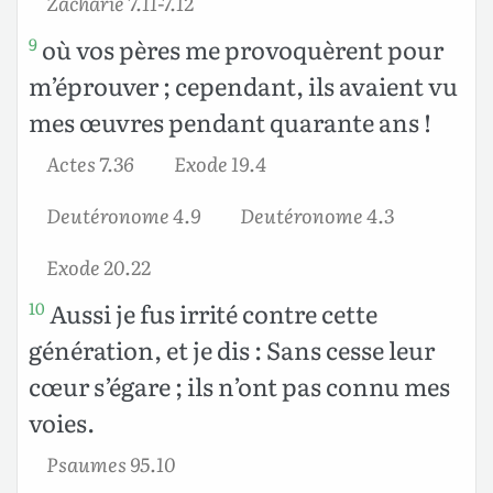
Zacharie 7.11-7.12
où vos pères me provoquèrent pour
9
m’éprouver ; cependant, ils avaient vu
mes œuvres pendant quarante ans !
Actes 7.36
Exode 19.4
Deutéronome 4.9
Deutéronome 4.3
Exode 20.22
Aussi je fus irrité contre cette
10
génération, et je dis : Sans cesse leur
cœur s’égare ; ils n’ont pas connu mes
voies.
Psaumes 95.10