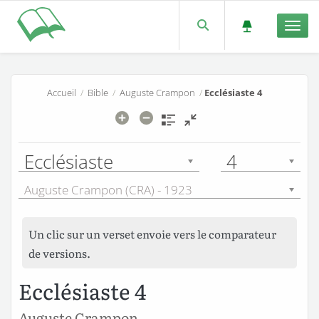
Men
Accueil
/
Bible
/
Auguste Crampon
/
Ecclésiaste 4
Ecclésiaste
4
Auguste Crampon (CRA) - 1923
Un clic sur un verset envoie vers le comparateur
de versions.
Ecclésiaste 4
Auguste Crampon