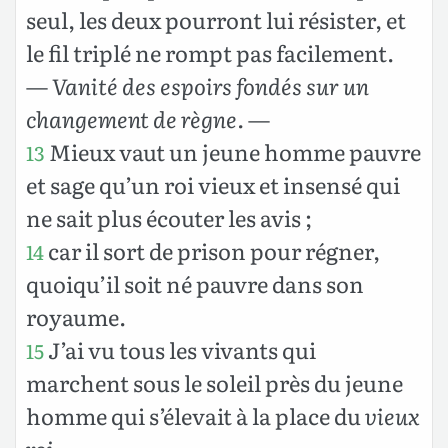
seul, les deux pourront lui résister, et
le fil triplé ne rompt pas facilement.
—
Vanité des espoirs fondés sur un
changement de règne.
—
Mieux vaut un jeune homme pauvre
13
et sage qu’un roi vieux et insensé qui
ne sait plus écouter les avis ;
car il sort de prison pour régner,
14
quoiqu’il soit né pauvre dans son
royaume.
J’ai vu tous les vivants qui
15
marchent sous le soleil près du jeune
homme qui s’élevait à la place du
vieux