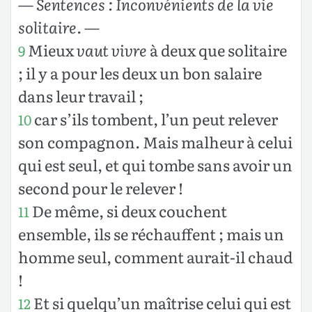
—
Sentences : Inconvénients de la vie
solitaire.
—
Mieux
vaut vivre
à deux que solitaire
9
; il y a pour les deux un bon salaire
dans leur travail ;
car s’ils tombent, l’un peut relever
10
son compagnon. Mais malheur à celui
qui est seul, et qui tombe sans avoir un
second pour le relever !
De même, si deux couchent
11
ensemble, ils se réchauffent ; mais un
homme seul, comment aurait-il chaud
!
Et si quelqu’un maîtrise celui qui est
12