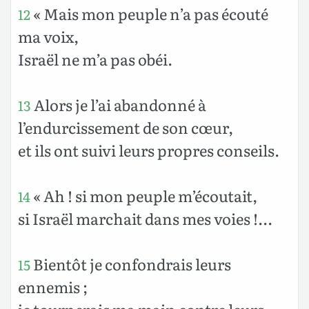
« Mais mon peuple n’a pas écouté
12
ma voix,
Israël ne m’a pas obéi.
Alors je l’ai abandonné à
13
l’endurcissement de son cœur,
et ils ont suivi leurs propres conseils.
« Ah ! si mon peuple m’écoutait,
14
si Israël marchait dans mes voies !...
Bientôt je confondrais leurs
15
ennemis ;