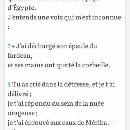
d’Égypte.
J’entends une voix qui m’est inconnue
:
« J’ai déchargé son épaule du
7
fardeau,
et ses mains ont quitté la corbeille.
Tu as crié dans la détresse, et je t’ai
8
délivré ;
je t’ai répondu du sein de la nuée
orageuse ;
je t’ai éprouvé aux eaux de Mériba. —