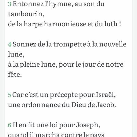
Entonnez l’hymne, au son du
3
tambourin,
de la harpe harmonieuse et du luth !
Sonnez de la trompette à la nouvelle
4
lune,
à la pleine lune, pour le jour de notre
fête.
Car c’est un précepte pour Israël,
5
une ordonnance du Dieu de Jacob.
Il en fit une loi pour Joseph,
6
quand il marcha contre le pays