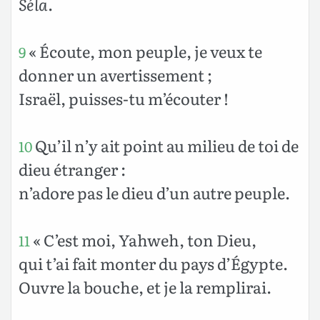
Séla
.
« Écoute, mon peuple, je veux te
9
donner un avertissement ;
Israël, puisses-tu m’écouter !
Qu’il n’y ait point au milieu de toi de
10
dieu étranger :
n’adore pas le dieu d’un autre peuple.
« C’est moi, Yahweh, ton Dieu,
11
qui t’ai fait monter du pays d’Égypte.
Ouvre la bouche, et je la remplirai.