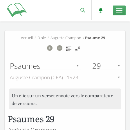
Men
Accueil
/
Bible
/
Auguste Crampon
/
Psaume 29
Psaumes
29
Auguste Crampon (CRA) - 1923
Un clic sur un verset envoie vers le comparateur
de versions.
Psaumes 29
Auguste Crampon