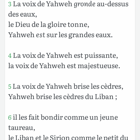
La voix de Yahweh
gronde
au-dessus
3
des eaux,
le Dieu de la gloire tonne,
Yahweh
est
sur les grandes eaux.
La voix de Yahweh est puissante,
4
la voix de Yahweh est majestueuse.
La voix de Yahweh brise les cèdres,
5
Yahweh brise les cèdres du Liban ;
il les fait bondir comme un jeune
6
taureau,
le Liban et le Sirion comme le petit du