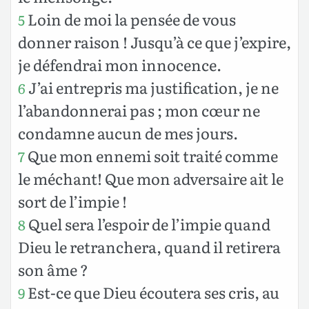
Loin de moi la pensée de vous
5
donner raison ! Jusqu’à ce que j’expire,
je défendrai mon innocence.
J’ai entrepris ma justification, je ne
6
l’abandonnerai pas ; mon cœur ne
condamne aucun de mes jours.
Que mon ennemi soit traité comme
7
le méchant! Que mon adversaire ait le
sort de l’impie !
Quel sera l’espoir de l’impie quand
8
Dieu le retranchera, quand il retirera
son âme ?
Est-ce que Dieu écoutera ses cris, au
9