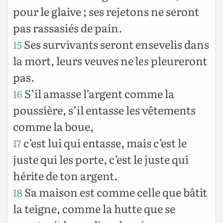
pour le glaive ; ses rejetons ne seront
pas rassasiés de pain.
Ses survivants seront ensevelis dans
15
la mort, leurs veuves ne
les
pleureront
pas.
S’il amasse l’argent comme la
16
poussière, s’il entasse les vêtements
comme la boue,
c’est lui qui entasse, mais c’est le
17
juste qui les porte, c’est le juste qui
hérite de ton argent.
Sa maison est comme celle que bâtit
18
la teigne, comme la hutte que se