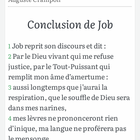
Conclusion de Job
Job reprit son discours et dit :
1
Par le Dieu vivant qui me refuse
2
justice, par le Tout-Puissant qui
remplit mon âme d’amertume :
aussi longtemps que j’aurai la
3
respiration, que le souffle de Dieu sera
dans mes narines,
mes lèvres ne prononceront rien
4
d’inique, ma langue ne proférera pas
le mensonge.