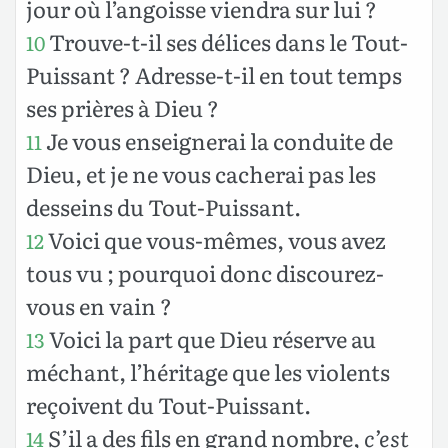
jour où l’angoisse viendra sur lui ?
Trouve-t-il ses délices dans le Tout-
10
Puissant ? Adresse-t-il en tout temps
ses prières à Dieu ?
Je vous enseignerai la conduite de
11
Dieu, et je ne vous cacherai pas les
desseins du Tout-Puissant.
Voici que vous-mêmes, vous avez
12
tous vu ; pourquoi donc discourez-
vous en vain ?
Voici la part que Dieu réserve au
13
méchant, l’héritage que les violents
reçoivent du Tout-Puissant.
S’il a des fils en grand nombre,
c’est
14