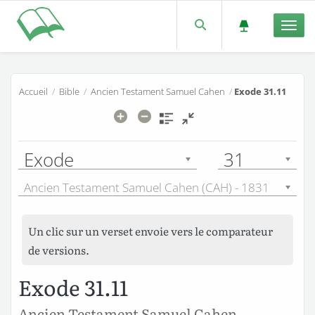
Men
Accueil
/
Bible
/
Ancien Testament Samuel Cahen
/
Exode 31.11
Exode
31
Ancien Testament Samuel Cahen (CAH) - 1831
Un clic sur un verset envoie vers le comparateur
de versions.
Exode 31.11
Ancien Testament Samuel Cahen