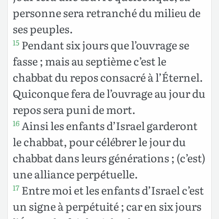
personne sera retranché du milieu de
ses peuples.
Pendant six jours que l’ouvrage se
15
fasse ; mais au septième c’est le
chabbat du repos consacré à l’Éternel.
Quiconque fera de l’ouvrage au jour du
repos sera puni de mort.
Ainsi les enfants d’Israel garderont
16
le chabbat, pour célébrer le jour du
chabbat dans leurs générations ; (c’est)
une alliance perpétuelle.
Entre moi et les enfants d’Israel c’est
17
un signe à perpétuité ; car en six jours