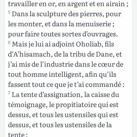
travailler en or, en argent et en airain ;
Dans la sculpture des pierres, pour
5
les monter, et dans la menuiserie ;
pour faire toutes sortes d’ouvrages.
Mais je lui ai adjoint Oholiab, fils
6
d’A’hisamach, de la tribu de Dane, et
j’ai mis de l’industrie dans le cœur de
tout homme intelligent, afin qu’ils
fassent tout ce que je t’ai commandé :
La tente d’assignation, la caisse du
7
témoignage, le propitiatoire qui est
dessus, et tous les ustensiles qui est
dessus, et tous les ustensiles de la
tente ;