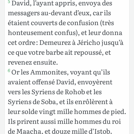
David, l’ayant appris, envoya des
5
messagers au-devant d’eux, car ils
étaient couverts de confusion (très
honteusement confus), et leur donna
cet ordre : Demeurez à Jéricho jusqu’à
ce que votre barbe ait repoussé, et
revenez ensuite.
Or les Ammonites, voyant qu’ils
6
avaient offensé David, envoyèrent
vers les Syriens de Rohob et les
Syriens de Soba, et ils enrôlèrent à
leur solde vingt mille hommes de pied.
Ils prirent aussi mille hommes du roi
de Maacha, et douze mille d’Istob.