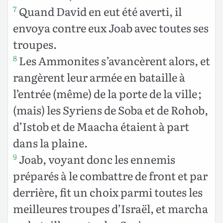
Quand David en eut été averti, il
7
envoya contre eux Joab avec toutes ses
troupes.
Les Ammonites s’avancèrent alors, et
8
rangèrent leur armée en bataille à
l’entrée (même) de la porte de la ville ;
(mais) les Syriens de Soba et de Rohob,
d’Istob et de Maacha étaient à part
dans la plaine.
Joab, voyant donc les ennemis
9
préparés à le combattre de front et par
derrière, fit un choix parmi toutes les
meilleures troupes d’Israël, et marcha