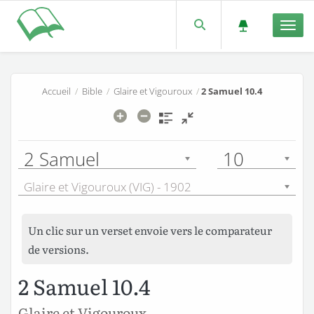
Men
Accueil
/
Bible
/
Glaire et Vigouroux
/
2 Samuel 10.4
2 Samuel
10
Glaire et Vigouroux (VIG) - 1902
Un clic sur un verset envoie vers le comparateur
de versions.
2 Samuel 10.4
Glaire et Vigouroux