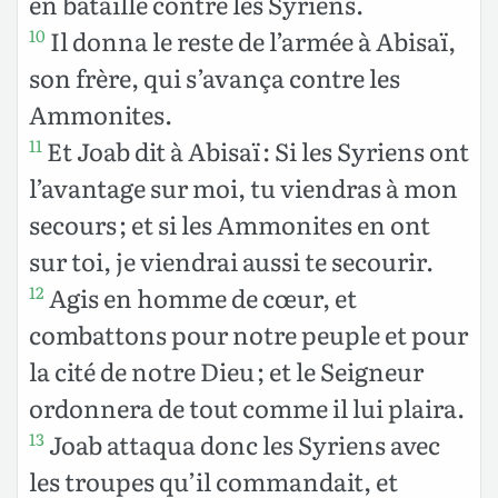
en bataille contre les Syriens.
Il donna le reste de l’armée à Abisaï,
10
son frère, qui s’avança contre les
Ammonites.
Et Joab dit à Abisaï : Si les Syriens ont
11
l’avantage sur moi, tu viendras à mon
secours ; et si les Ammonites en ont
sur toi, je viendrai aussi te secourir.
Agis en homme de cœur, et
12
combattons pour notre peuple et pour
la cité de notre Dieu ; et le Seigneur
ordonnera de tout comme il lui plaira.
Joab attaqua donc les Syriens avec
13
les troupes qu’il commandait, et