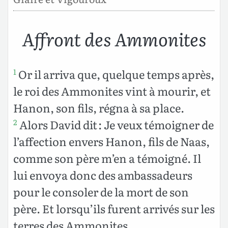
Affront des Ammonites
Or il arriva que, quelque temps après,
1
le roi des Ammonites vint à mourir, et
Hanon, son fils, régna à sa place.
Alors David dit : Je veux témoigner de
2
l’affection envers Hanon, fils de Naas,
comme son père m’en a témoigné. Il
lui envoya donc des ambassadeurs
pour le consoler de la mort de son
père. Et lorsqu’ils furent arrivés sur les
terres des Ammonites,