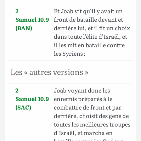
2
Et Joab vit qu’il y avait un
Samuel 10.9
front de bataille devant et
(BAN)
derrière lui, et il fit un choix
dans toute l’élite d’Israël, et
il les mit en bataille contre
les Syriens ;
Les « autres versions »
2
Joab voyant donc les
Samuel 10.9
ennemis préparés à le
(SAC)
combattre de front et par
derrière, choisit des gens de
toutes les meilleures troupes
d’Israël, et marcha en