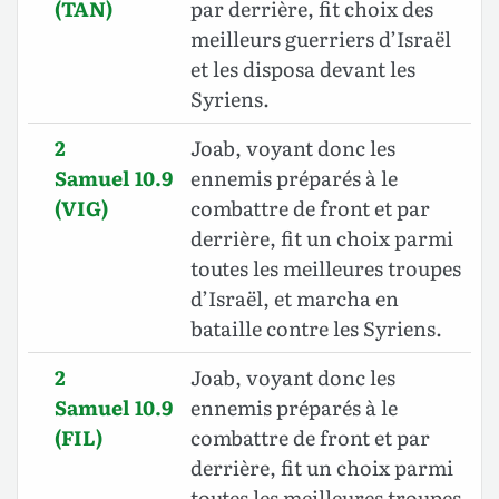
(TAN)
par derrière, fit choix des
meilleurs guerriers d’Israël
et les disposa devant les
Syriens.
2
Joab, voyant donc les
Samuel 10.9
ennemis préparés à le
(VIG)
combattre de front et par
derrière, fit un choix parmi
toutes les meilleures troupes
d’Israël, et marcha en
bataille contre les Syriens.
2
Joab, voyant donc les
Samuel 10.9
ennemis préparés à le
(FIL)
combattre de front et par
derrière, fit un choix parmi
toutes les meilleures troupes