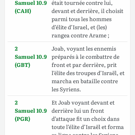
Samuel 10.9
était tournée contre lui,
(CAH)
devant et derrière, il choisit
parmi tous les hommes
d’élite d’Israel, et (les)
rangea contre Arame ;
2
Joab, voyant les ennemis
Samuel 10.9
préparés à le combattre de
(GBT)
front et par derrière, prit
l’élite des troupes d’Israël, et
marcha en bataille contre
les Syriens.
2
Et Joab voyant devant et
Samuel 10.9
derrière lui un front
(PGR)
d’attaque fit un choix dans
toute l’élite d’Israël et forma
sa ligne contre les Syriens,