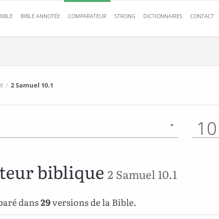
BIBLE
BIBLE ANNOTÉE
COMPARATEUR
STRONG
DICTIONNAIRES
CONTACT
t
/
2 Samuel 10.1
10
eur biblique
2 Samuel 10.1
mparé dans
29
versions de la Bible.