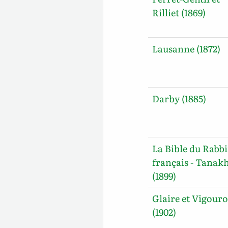
Rilliet (1869)
Lausanne (1872)
Darby (1885)
La Bible du Rabb
français - Tanak
(1899)
Glaire et Vigour
(1902)