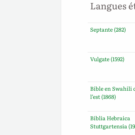
Langues é
Septante (282)
Vulgate (1592)
Bible en Swahili 
l’est (1868)
Biblia Hebraica
Stuttgartensia (19