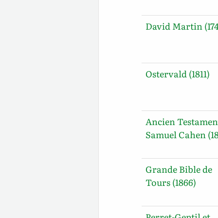
David Martin (17
Ostervald (1811)
Ancien Testamen
Samuel Cahen (18
Grande Bible de
Tours (1866)
Perret-Gentil et