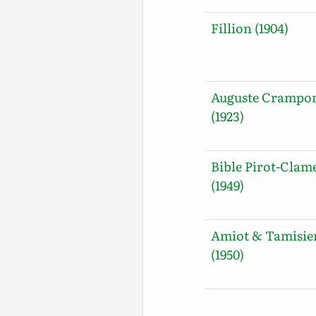
Fillion (1904)
Auguste Crampo
(1923)
Bible Pirot-Clam
(1949)
Amiot & Tamisie
(1950)