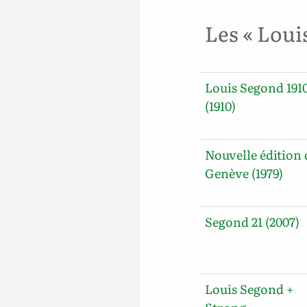
Les « Loui
Louis Segond 191
(1910)
Nouvelle édition 
Genève (1979)
Segond 21 (2007)
Louis Segond +