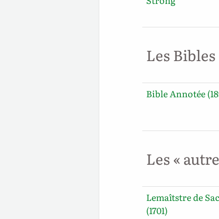
Strong
Les Bibles
Bible Annotée (18
Les « autr
Lemaîtstre de Sa
(1701)