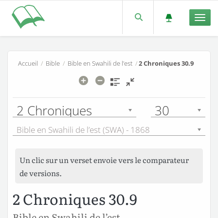
Men
Accueil
/
Bible
/
Bible en Swahili de l’est
/
2 Chroniques 30.9
2 Chroniques
30
Bible en Swahili de l’est (SWA) - 1868
Un clic sur un verset envoie vers le comparateur
de versions.
2 Chroniques 30.9
Bible en Swahili de l’est