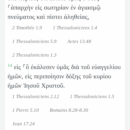
⸀ἀπαρχὴν εἰς σωτηρίαν ἐν ἁγιασμῷ
πνεύματος καὶ πίστει ἀληθείας,
2 Timothée 1.9
1 Thessaloniciens 1.4
1 Thessaloniciens 5.9
Actes 13.48
2 Thessaloniciens 1.3
14
εἰς ⸀ὃ ἐκάλεσεν ὑμᾶς διὰ τοῦ εὐαγγελίου
ἡμῶν, εἰς περιποίησιν δόξης τοῦ κυρίου
ἡμῶν Ἰησοῦ Χριστοῦ.
1 Thessaloniciens 2.12
1 Thessaloniciens 1.5
1 Pierre 5.10
Romains 8.28-8.30
Jean 17.24