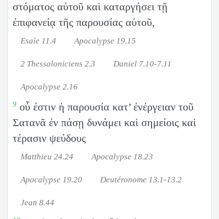
στόματος αὐτοῦ καὶ καταργήσει τῇ
ἐπιφανείᾳ τῆς παρουσίας αὐτοῦ,
Esaïe 11.4
Apocalypse 19.15
2 Thessaloniciens 2.3
Daniel 7.10-7.11
Apocalypse 2.16
9
οὗ ἐστιν ἡ παρουσία κατ’ ἐνέργειαν τοῦ
Σατανᾶ ἐν πάσῃ δυνάμει καὶ σημείοις καὶ
τέρασιν ψεύδους
Matthieu 24.24
Apocalypse 18.23
Apocalypse 19.20
Deutéronome 13.1-13.2
Jean 8.44