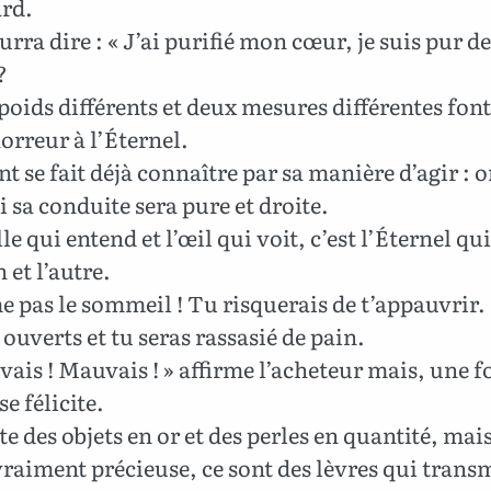
ard.
rra dire : « J’ai purifié mon cœur, je suis pur 
?
oids différents et deux mesures différentes font 
horreur à l’Éternel.
t se fait déjà connaître par sa manière d’agir : 
i sa conduite sera pure et droite.
le qui entend et l’œil qui voit, c’est l’Éternel qui
n et l’autre.
 pas le sommeil ! Tu risquerais de t’appauvrir.
 ouverts et tu seras rassasié de pain.
ais ! Mauvais ! » affirme l’acheteur mais, une f
 se félicite.
ste des objets en or et des perles en quantité, mais
raiment précieuse, ce sont des lèvres qui trans