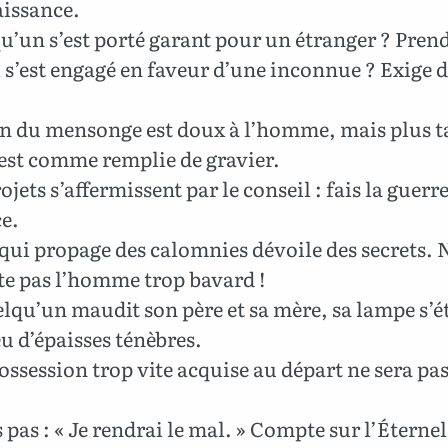
aissance.
’un s’est porté garant pour un étranger ? Pren
Il s’est engagé en faveur d’une inconnue ? Exige d
n du mensonge est doux à l’homme, mais plus t
est comme remplie de gravier.
ojets s’affermissent par le conseil : fais la guerr
e.
qui propage des calomnies dévoile des secrets. 
te pas l’homme trop bavard !
lqu’un maudit son père et sa mère, sa lampe s’é
u d’épaisses ténèbres.
ssession trop vite acquise au départ ne sera pas
 pas : « Je rendrai le mal. » Compte sur l’Éternel, 