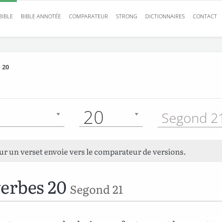
BIBLE
BIBLE ANNOTÉE
COMPARATEUR
STRONG
DICTIONNAIRES
CONTACT
 20
20
Segond 21
sur un verset envoie vers le comparateur de versions.
erbes 20
Segond 21