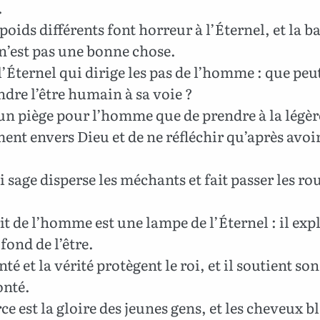
.
oids différents font horreur à l’Éternel, et la b
n’est pas une bonne chose.
l’Éternel qui dirige les pas de l’homme : que peu
dre l’être humain à sa voie ?
un piège pour l’homme que de prendre à la légèr
nt envers Dieu et de ne réfléchir qu’après avoir
 sage disperse les méchants et fait passer les ro
it de l’homme est une lampe de l’Éternel : il expl
fond de l’être.
té et la vérité protègent le roi, et il soutient so
onté.
ce est la gloire des jeunes gens, et les cheveux b