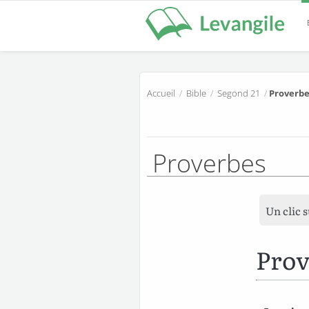
Accueil
/
Bible
/
Segond 21
/
Proverbe
Proverbes
Un clic 
Prov