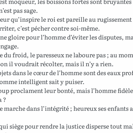
est moqueur, les boissons fortes sont bruyantes 
n’est pas sage.
eur qu’inspire le roi est pareille au rugissement
irriter, c’est pécher contre soi-même.
ne gloire pour l’homme d’éviter les disputes, m
engage.
 du froid, le paresseux ne laboure pas ; au mom
on il voudrait récolter, mais il n’y a rien.
jets dans le cœur de l’homme sont des eaux pro
omme intelligent sait y puiser.
up proclament leur bonté, mais l’homme fidèle,
a ?
e marche dans l’intégrité ; heureux ses enfants 
qui siège pour rendre la justice disperse tout ma