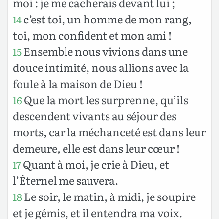
moi : je me cacherais devant lui ;
c’est toi, un homme de mon rang,
14
toi, mon confident et mon ami !
Ensemble nous vivions dans une
15
douce intimité, nous allions avec la
foule à la maison de Dieu !
Que la mort les surprenne, qu’ils
16
descendent vivants au séjour des
morts, car la méchanceté est dans leur
demeure, elle est dans leur cœur !
Quant à moi, je crie à Dieu, et
17
l’Éternel me sauvera.
Le soir, le matin, à midi, je soupire
18
et je gémis, et il entendra ma voix.