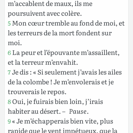
m’accablent de maux, ils me
poursuivent avec colère.
Mon cœur tremble au fond de moi, et
5
les terreurs de la mort fondent sur
moi.
La peur et l’épouvante m’assaillent,
6
et la terreur m’envahit.
Je dis : « Si seulement j’avais les ailes
7
de la colombe ! Je m’envolerais et je
trouverais le repos.
Oui, je fuirais bien loin, j’irais
8
habiter au désert.
– Pause
.
« Je m’échapperais bien vite, plus
9
rapide que le vent impétueux, que la