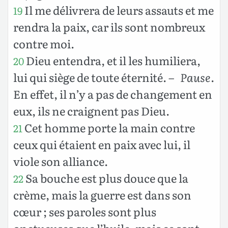
Il me délivrera de leurs assauts et me
19
rendra la paix, car ils sont nombreux
contre moi.
Dieu entendra, et il les humiliera,
20
lui qui siège de toute éternité.
– Pause
.
En effet, il n’y a pas de changement en
eux, ils ne craignent pas Dieu.
Cet homme porte la main contre
21
ceux qui étaient en paix avec lui, il
viole son alliance.
Sa bouche est plus douce que la
22
crème, mais la guerre est dans son
cœur ; ses paroles sont plus