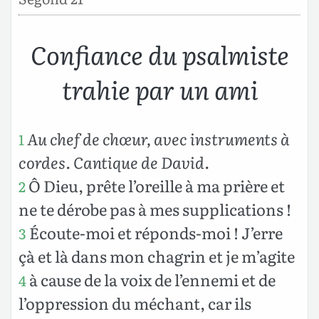
Confiance du psalmiste
trahie par un ami
Au chef de chœur, avec instruments à
1
cordes. Cantique de David
.
Ô Dieu, prête l’oreille à ma prière et
2
ne te dérobe pas à mes supplications !
Écoute-moi et réponds-moi ! J’erre
3
çà et là dans mon chagrin et je m’agite
à cause de la voix de l’ennemi et de
4
l’oppression du méchant, car ils