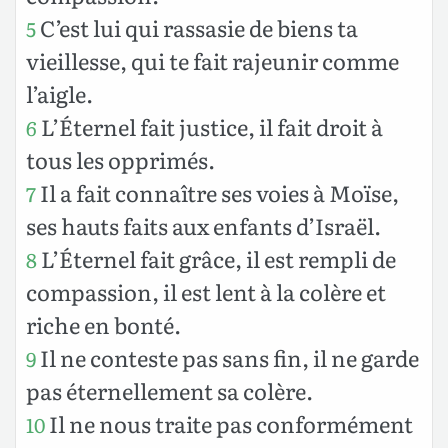
C’est lui qui rassasie de biens ta
5
vieillesse, qui te fait rajeunir comme
l’aigle.
L’Éternel fait justice, il fait droit à
6
tous les opprimés.
Il a fait connaître ses voies à Moïse,
7
ses hauts faits aux enfants d’Israël.
L’Éternel fait grâce, il est rempli de
8
compassion, il est lent à la colère et
riche en bonté.
Il ne conteste pas sans fin, il ne garde
9
pas éternellement sa colère.
Il ne nous traite pas conformément
10