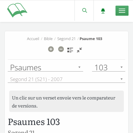
Men
Accueil
/
Bible
/
Segond 21
/
Psaume 103
Psaumes
103
Segond 21 (S21) - 2007
Un clic sur un verset envoie vers le comparateur
de versions.
Psaumes 103
Segond 21