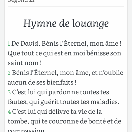
Hymne de louange
De David
. Bénis l’Éternel, mon âme !
1
Que tout ce qui est en moi bénisse son
saint nom !
Bénis l’Éternel, mon âme, et n’oublie
2
aucun de ses bienfaits !
C’est lui qui pardonne toutes tes
3
fautes, qui guérit toutes tes maladies.
C’est lui qui délivre ta vie de la
4
tombe, qui te couronne de bonté et de
compassion.