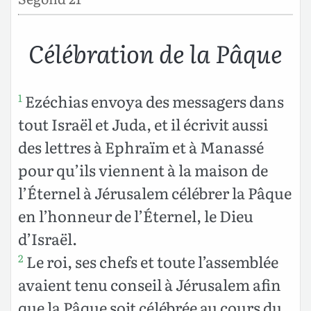
Célébration de la Pâque
Ezéchias envoya des messagers dans
1
tout Israël et Juda, et il écrivit aussi
des lettres à Ephraïm et à Manassé
pour qu’ils viennent à la maison de
l’Éternel à Jérusalem célébrer la Pâque
en l’honneur de l’Éternel, le Dieu
d’Israël.
Le roi, ses chefs et toute l’assemblée
2
avaient tenu conseil à Jérusalem afin
que la Pâque soit célébrée au cours du