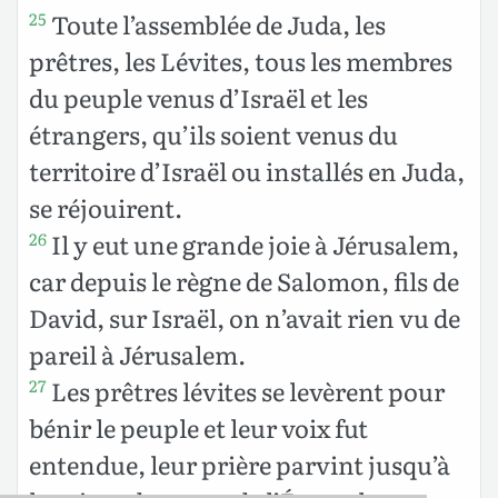
Toute l’assemblée de Juda, les
25
prêtres, les Lévites, tous les membres
du peuple venus d’Israël et les
étrangers, qu’ils soient venus du
territoire d’Israël ou installés en Juda,
se réjouirent.
Il y eut une grande joie à Jérusalem,
26
car depuis le règne de Salomon, fils de
David, sur Israël, on n’avait rien vu de
pareil à Jérusalem.
Les prêtres lévites se levèrent pour
27
bénir le peuple et leur voix fut
entendue, leur prière parvint jusqu’à