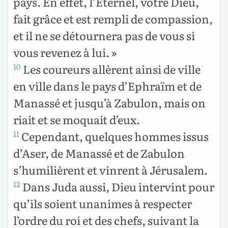
pays. En effet, l’Éternel, votre Dieu,
fait grâce et est rempli de compassion,
et il ne se détournera pas de vous si
vous revenez à lui. »
Les coureurs allèrent ainsi de ville
10
en ville dans le pays d’Ephraïm et de
Manassé et jusqu’à Zabulon, mais on
riait et se moquait d’eux.
Cependant, quelques hommes issus
11
d’Aser, de Manassé et de Zabulon
s’humilièrent et vinrent à Jérusalem.
Dans Juda aussi, Dieu intervint pour
12
qu’ils soient unanimes à respecter
l’ordre du roi et des chefs, suivant la