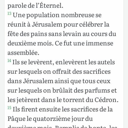
parole de l’Éternel.
Une population nombreuse se
13
réunit à Jérusalem pour célébrer la
fête des pains sans levain au cours du
deuxième mois. Ce fut une immense
assemblée.
Ils se levèrent, enlevèrent les autels
14
sur lesquels on offrait des sacrifices
dans Jérusalem ainsi que tous ceux
sur lesquels on brûlait des parfums et
les jetèrent dans le torrent du Cédron.
Ils firent ensuite les sacrifices de la
15
Pâque le quatorzième jour du
deuxième mois. Remplis de honte, les