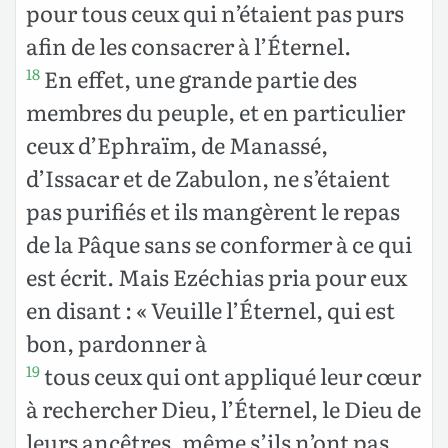
pour tous ceux qui n’étaient pas purs
afin de les consacrer à l’Éternel.
En effet, une grande partie des
18
membres du peuple, et en particulier
ceux d’Ephraïm, de Manassé,
d’Issacar et de Zabulon, ne s’étaient
pas purifiés et ils mangèrent le repas
de la Pâque sans se conformer à ce qui
est écrit. Mais Ezéchias pria pour eux
en disant : « Veuille l’Éternel, qui est
bon, pardonner à
tous ceux qui ont appliqué leur cœur
19
à rechercher Dieu, l’Éternel, le Dieu de
leurs ancêtres, même s’ils n’ont pas