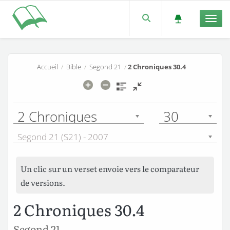
Men
Accueil
/
Bible
/
Segond 21
/
2 Chroniques 30.4
2 Chroniques
30
Segond 21 (S21) - 2007
Un clic sur un verset envoie vers le comparateur
de versions.
2 Chroniques 30.4
Segond 21