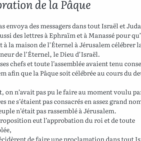
bration de la Pâque
s envoya des messagers dans tout Israël et Juda,
aussi des lettres à Ephraïm et à Manassé pour qu’
 à la maison de l’Éternel à Jérusalem célébrer 
neur de l’Éternel, le Dieu d’Israël.
 ses chefs et toute l’assemblée avaient tenu conse
m afin que la Pâque soit célébrée au cours du 
t, on n’avait pas pu le faire au moment voulu pa
res ne s’étaient pas consacrés en assez grand no
euple n’était pas rassemblé à Jérusalem.
roposition eut l’approbation du roi et de toute
lée,
décidèrent de faire une proclamation dans tout Is