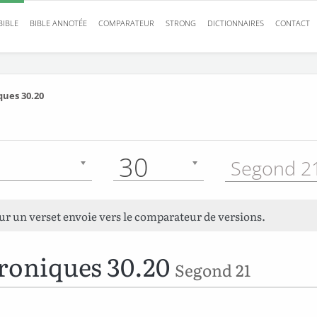
BIBLE
BIBLE ANNOTÉE
COMPARATEUR
STRONG
DICTIONNAIRES
CONTACT
ques 30.20
30
Segond 21
sur un verset envoie vers le comparateur de versions.
roniques 30.20
Segond 21