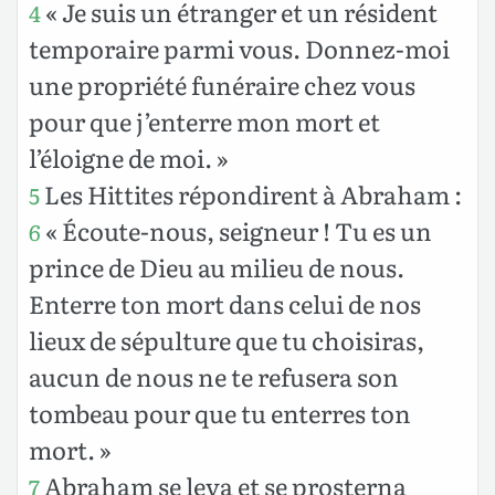
« Je suis un étranger et un résident
4
temporaire parmi vous. Donnez-moi
une propriété funéraire chez vous
pour que j’enterre mon mort et
l’éloigne de moi. »
Les Hittites répondirent à Abraham :
5
« Écoute-nous, seigneur ! Tu es un
6
prince de Dieu au milieu de nous.
Enterre ton mort dans celui de nos
lieux de sépulture que tu choisiras,
aucun de nous ne te refusera son
tombeau pour que tu enterres ton
mort. »
Abraham se leva et se prosterna
7