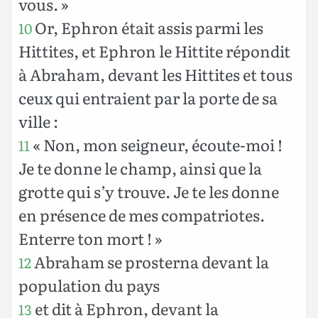
vous. »
Or, Ephron était assis parmi les
10
Hittites, et Ephron le Hittite répondit
à Abraham, devant les Hittites et tous
ceux qui entraient par la porte de sa
ville :
« Non, mon seigneur, écoute-moi !
11
Je te donne le champ, ainsi que la
grotte qui s’y trouve. Je te les donne
en présence de mes compatriotes.
Enterre ton mort ! »
Abraham se prosterna devant la
12
population du pays
et dit à Ephron, devant la
13