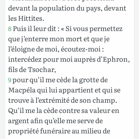
devant la population du pays, devant
les Hittites.
Puis il leur dit : « Si vous permettez
8
que j’enterre mon mort et que je
l’éloigne de moi, écoutez-moi :
intercédez pour moi auprès d’Ephron,
fils de Tsochar,
pour qu’il me cède la grotte de
9
Macpéla qui lui appartient et qui se
trouve à l’extrémité de son champ.
Qu’il me la cède contre sa valeur en
argent afin qu’elle me serve de
propriété funéraire au milieu de