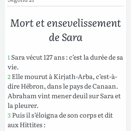
Mort et ensevelissement
de Sara
Sara vécut 127 ans : c’est la durée de sa
1
vie.
Elle mourut à Kirjath-Arba, c’est-à-
2
dire Hébron, dans le pays de Canaan.
Abraham vint mener deuil sur Sara et
la pleurer.
Puis il s’éloigna de son corps et dit
3
aux Hittites :