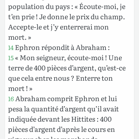
population du pays : « Écoute-moi, je
t’en prie ! Je donne le prix du champ.
Accepte-le et j’y enterrerai mon
mort. »
Ephron répondit à Abraham :
14
« Mon seigneur, écoute-moi ! Une
15
terre de 400 pièces d’argent, qu’est-ce
que cela entre nous ? Enterre ton
mort ! »
Abraham comprit Ephron et lui
16
pesa la quantité d’argent qu’il avait
indiquée devant les Hittites : 400
pièces d’argent d’après le cours en