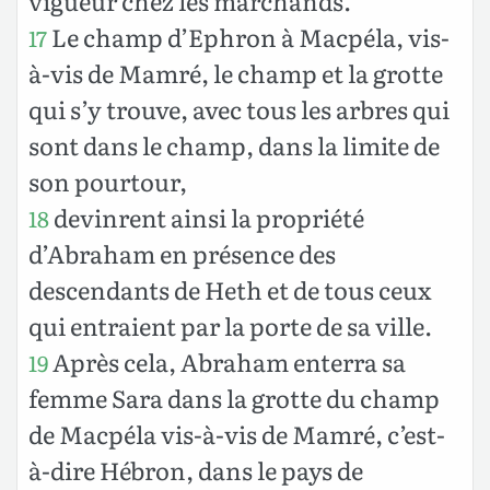
vigueur chez les marchands.
Le champ d’Ephron à Macpéla, vis-
17
à-vis de Mamré, le champ et la grotte
qui s’y trouve, avec tous les arbres qui
sont dans le champ, dans la limite de
son pourtour,
devinrent ainsi la propriété
18
d’Abraham en présence des
descendants de Heth et de tous ceux
qui entraient par la porte de sa ville.
Après cela, Abraham enterra sa
19
femme Sara dans la grotte du champ
de Macpéla vis-à-vis de Mamré, c’est-
à-dire Hébron, dans le pays de