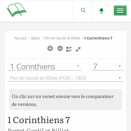
Men
Accueil
/
Bible
/
Perret-Gentil et Rilliet
/
1 Corinthiens 7
1 Corinthiens
7
Perret-Gentil et Rilliet (PGR) - 1869
Un clic sur un verset envoie vers le comparateur
de versions.
1 Corinthiens 7
Perret-Gentil et Rilliet