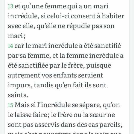
et qu’une femme qui a un mari
13
incrédule, si celui-ci consent à habiter
avec elle, qu’elle ne répudie pas son
mari ;
car le mari incrédule a été sanctifié
14
par sa femme, et la femme incrédule a
été sanctifiée par le frère, puisque
autrement vos enfants seraient
impurs, tandis qu’en fait ils sont
saints.
Mais si l’incrédule se sépare, qu’on
15
le laisse faire ; le frère ou la sœur ne
sont pas asservis dans des cas pareils,
mais c’est pour vivre dans la paix que