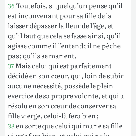
Toutefois, si quelqu’un pense qu’il
36
est inconvenant pour sa fille de la
laisser dépasser la fleur de l’âge, et
qu’il faut que cela se fasse ainsi, qu’il
agisse comme il l’entend ; il ne pèche
pas ; qu’ils se marient.
Mais celui qui est parfaitement
37
décidé en son cœur, qui, loin de subir
aucune nécessité, possède le plein
exercice de sa propre volonté, et qui a
résolu en son cœur de conserver sa
fille vierge, celui-là fera bien ;
en sorte que celui qui marie sa fille
38
vierge fera bien, et celui qui ne la