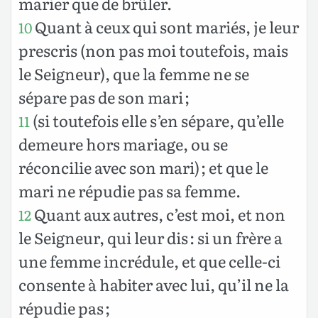
marier que de brûler.
Quant à ceux qui sont mariés, je leur
10
prescris (non pas moi toutefois, mais
le Seigneur), que la femme ne se
sépare pas de son mari ;
(si toutefois elle s’en sépare, qu’elle
11
demeure hors mariage, ou se
réconcilie avec son mari) ; et que le
mari ne répudie pas sa femme.
Quant aux autres, c’est moi, et non
12
le Seigneur, qui leur dis : si un frère a
une femme incrédule, et que celle-ci
consente à habiter avec lui, qu’il ne la
répudie pas ;