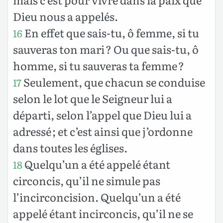
Dieu nous a appelés.
En effet que sais-tu, ô femme, si tu
16
sauveras ton mari ? Ou que sais-tu, ô
homme, si tu sauveras ta femme ?
Seulement, que chacun se conduise
17
selon le lot que le Seigneur lui a
départi, selon l’appel que Dieu lui a
adressé ; et c’est ainsi que j’ordonne
dans toutes les églises.
Quelqu’un a été appelé étant
18
circoncis, qu’il ne simule pas
l’incirconcision. Quelqu’un a été
appelé étant incirconcis, qu’il ne se