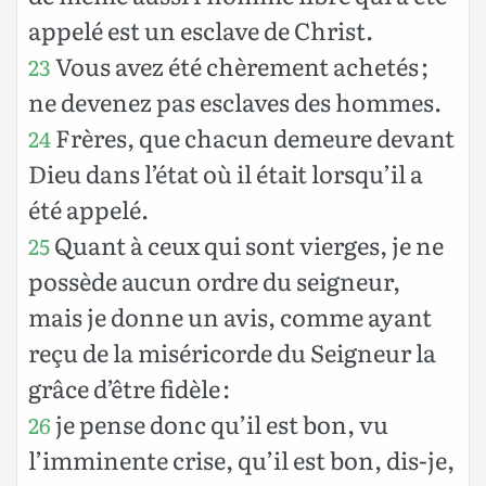
appelé est un esclave de Christ.
Vous avez été chèrement achetés ;
23
ne devenez pas esclaves des hommes.
Frères, que chacun demeure devant
24
Dieu dans l’état où il était lorsqu’il a
été appelé.
Quant à ceux qui sont vierges, je ne
25
possède aucun ordre du seigneur,
mais je donne un avis, comme ayant
reçu de la miséricorde du Seigneur la
grâce d’être fidèle :
je pense donc qu’il est bon, vu
26
l’imminente crise, qu’il est bon, dis-je,