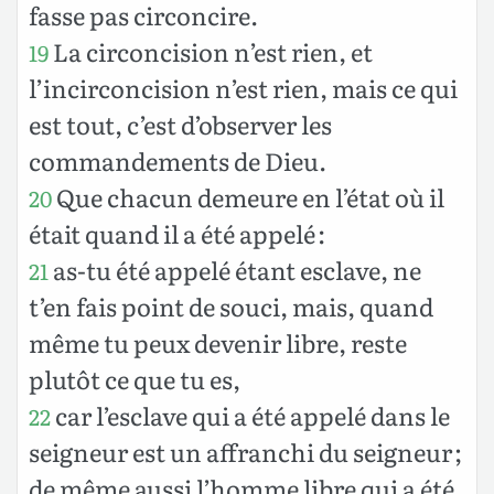
fasse pas circoncire.
La circoncision n’est rien, et
19
l’incirconcision n’est rien, mais ce qui
est tout, c’est d’observer les
commandements de Dieu.
Que chacun demeure en l’état où il
20
était quand il a été appelé :
as-tu été appelé étant esclave, ne
21
t’en fais point de souci, mais, quand
même tu peux devenir libre, reste
plutôt ce que tu es,
car l’esclave qui a été appelé dans le
22
seigneur est un affranchi du seigneur ;
de même aussi l’homme libre qui a été