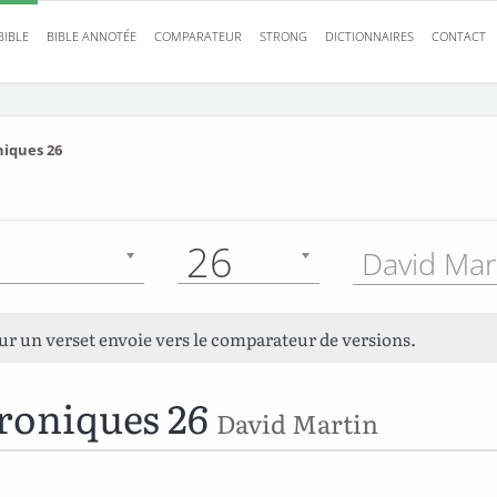
BIBLE
BIBLE ANNOTÉE
COMPARATEUR
STRONG
DICTIONNAIRES
CONTACT
niques 26
26
David Mar
sur un verset envoie vers le comparateur de versions.
roniques 26
David Martin