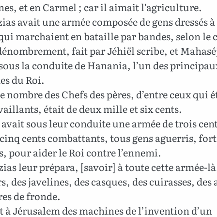
s, et en Carmel ; car il aimait l’agriculture.
ias avait une armée composée de gens dressés à 
qui marchaient en bataille par bandes, selon le
dénombrement, fait par Jéhiël scribe, et Mahasé
sous la conduite de Hanania, l’un des principau
es du Roi.
e nombre des Chefs des pères, d’entre ceux qui é
vaillants, était de deux mille et six cents.
y avait sous leur conduite une armée de trois cent
 cinq cents combattants, tous gens aguerris, fort
s, pour aider le Roi contre l’ennemi.
ias leur prépara, [savoir] à toute cette armée-là
s, des javelines, des casques, des cuirasses, des a
res de fronde.
fit à Jérusalem des machines de l’invention d’un