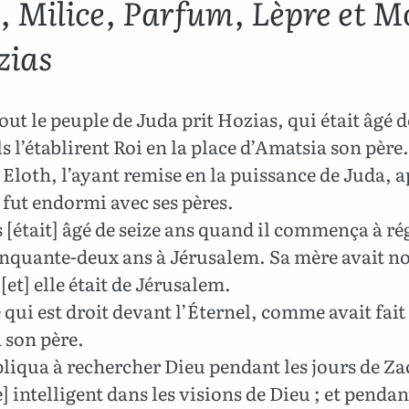
é, Milice, Parfum, Lèpre et M
zias
out le peuple de Juda prit Hozias, qui était âgé d
ils l’établirent Roi en la place d’Amatsia son père.
t Eloth, l’ayant remise en la puissance de Juda, 
e fut endormi avec ses pères.
[était] âgé de seize ans quand il commença à rég
inquante-deux ans à Jérusalem. Sa mère avait 
 [et] elle était de Jérusalem.
ce qui est droit devant l’Éternel, comme avait fait
 son père.
pliqua à rechercher Dieu pendant les jours de Za
intelligent dans les visions de Dieu ; et pendan