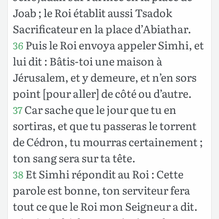
Joab ; le Roi établit aussi Tsadok
Sacrificateur en la place d’Abiathar.
Puis le Roi envoya appeler Simhi, et
36
lui dit : Bâtis-toi une maison à
Jérusalem, et y demeure, et n’en sors
point [pour aller] de côté ou d’autre.
Car sache que le jour que tu en
37
sortiras, et que tu passeras le torrent
de Cédron, tu mourras certainement ;
ton sang sera sur ta tête.
Et Simhi répondit au Roi : Cette
38
parole est bonne, ton serviteur fera
tout ce que le Roi mon Seigneur a dit.