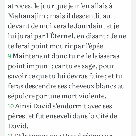
atroces, le jour que je m’en allais à
Mahanajim ; mais il descendit au
devant de moi vers le Jourdain, et je
lui jurai par l’Éternel, en disant : Je ne
te ferai point mourir par l’épée.
Maintenant donc tu ne le laisseras
9
point impuni ; car tu es sage, pour
savoir ce que tu lui devras faire ; et tu
feras descendre ses cheveux blancs au
sépulcre par une mort violente.
Ainsi David s’endormit avec ses
10
pères, et fut enseveli dans la Cité de
David.
Et le temps que David régna sur
11