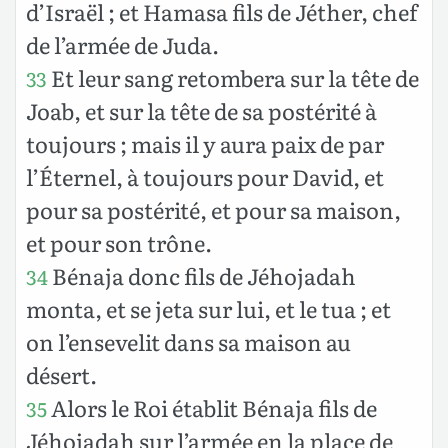
d’Israël ; et Hamasa fils de Jéther, chef
de l’armée de Juda.
Et leur sang retombera sur la tête de
33
Joab, et sur la tête de sa postérité à
toujours ; mais il y aura paix de par
l’Éternel, à toujours pour David, et
pour sa postérité, et pour sa maison,
et pour son trône.
Bénaja donc fils de Jéhojadah
34
monta, et se jeta sur lui, et le tua ; et
on l’ensevelit dans sa maison au
désert.
Alors le Roi établit Bénaja fils de
35
Jéhojadah sur l’armée en la place de