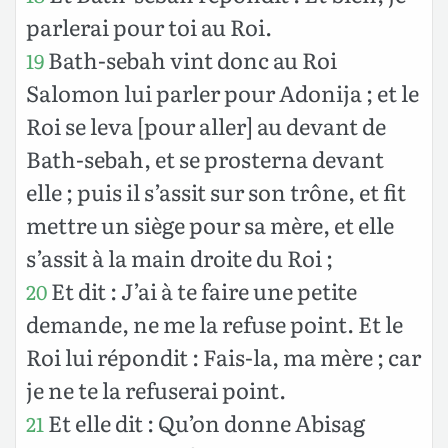
parlerai pour toi au Roi.
Bath-sebah vint donc au Roi
19
Salomon lui parler pour Adonija ; et le
Roi se leva [pour aller] au devant de
Bath-sebah, et se prosterna devant
elle ; puis il s’assit sur son trône, et fit
mettre un siège pour sa mère, et elle
s’assit à la main droite du Roi ;
Et dit : J’ai à te faire une petite
20
demande, ne me la refuse point. Et le
Roi lui répondit : Fais-la, ma mère ; car
je ne te la refuserai point.
Et elle dit : Qu’on donne Abisag
21