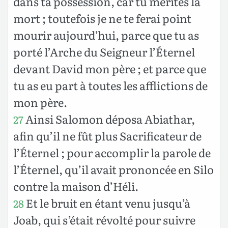
dans ta possession, car tu mérites la
mort ; toutefois je ne te ferai point
mourir aujourd’hui, parce que tu as
porté l’Arche du Seigneur l’Éternel
devant David mon père ; et parce que
tu as eu part à toutes les afflictions de
mon père.
Ainsi Salomon déposa Abiathar,
27
afin qu’il ne fût plus Sacrificateur de
l’Éternel ; pour accomplir la parole de
l’Éternel, qu’il avait prononcée en Silo
contre la maison d’Héli.
Et le bruit en étant venu jusqu’à
28
Joab, qui s’était révolté pour suivre