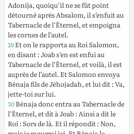
Adonija, quoiqu’il ne se fût point
détourné après Absalom, il s’enfuit au
Tabernacle de l’Éternel, et empoigna
les cornes de l’autel.
Et on le rapporta au Roi Salomon,
29
en disant : Joab s’en est enfui au
Tabernacle de l’Éternel, et voilà, il est
auprès de l’autel. Et Salomon envoya
Bénaja fils de Jéhojadah, et lui dit : Va,
jette-toi sur lui.
Bénaja donc entra au Tabernacle de
30
l’Éternel, et dit à Joab : Ainsi a dit le
Roi : Sors de là. Et il répondit : Non,
mais je mourrai ici. Et Bénaja le