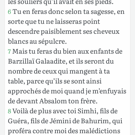
les souliers qu’il avait en ses pieds.
Tu en feras donc selon ta sagesse, en
6
sorte que tu ne laisseras point
descendre paisiblement ses cheveux
blancs au sépulcre.
Mais tu feras du bien aux enfants de
7
Barzillaï Galaadite, et ils seront du
nombre de ceux qui mangent à ta
table, parce qu’ils se sont ainsi
approchés de moi quand je m’enfuyais
de devant Absalom ton frère.
Voilà de plus avec toi Simhi, fils de
8
Guéra, fils de Jémini de Bahurim, qui
proféra contre moi des malédictions