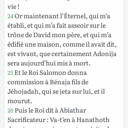
vie !
Or maintenant l’Éternel, qui m’a
24
établi, et qui m’a fait asseoir sur le
trône de David mon père, et qui m’a
édifié une maison, comme il avait dit,
est vivant, que certainement Adonija
sera aujourd’hui mis à mort.
Et le Roi Salomon donna
25
commission à Bénaja fils de
Jéhojadah, qui se jeta sur lui, et il
mourut.
Puis le Roi dit à Abiathar
26
Sacrificateur : Va-t’en à Hanathoth