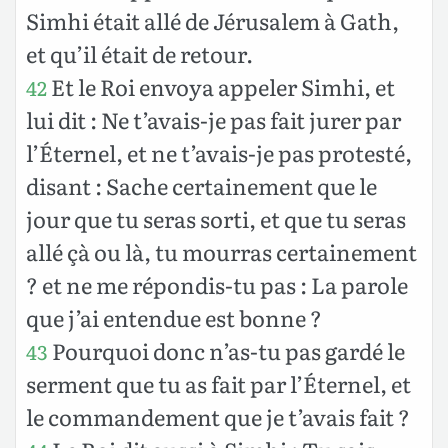
Simhi était allé de Jérusalem à Gath,
et qu’il était de retour.
Et le Roi envoya appeler Simhi, et
42
lui dit : Ne t’avais-je pas fait jurer par
l’Éternel, et ne t’avais-je pas protesté,
disant : Sache certainement que le
jour que tu seras sorti, et que tu seras
allé çà ou là, tu mourras certainement
? et ne me répondis-tu pas : La parole
que j’ai entendue est bonne ?
Pourquoi donc n’as-tu pas gardé le
43
serment que tu as fait par l’Éternel, et
le commandement que je t’avais fait ?