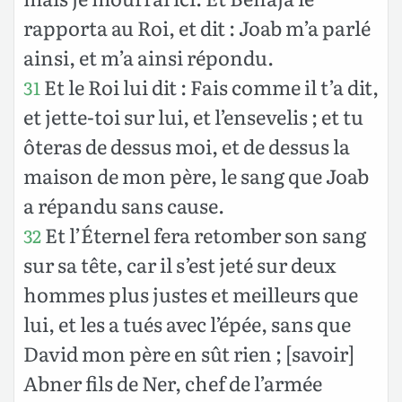
rapporta au Roi, et dit : Joab m’a parlé
ainsi, et m’a ainsi répondu.
Et le Roi lui dit : Fais comme il t’a dit,
31
et jette-toi sur lui, et l’ensevelis ; et tu
ôteras de dessus moi, et de dessus la
maison de mon père, le sang que Joab
a répandu sans cause.
Et l’Éternel fera retomber son sang
32
sur sa tête, car il s’est jeté sur deux
hommes plus justes et meilleurs que
lui, et les a tués avec l’épée, sans que
David mon père en sût rien ; [savoir]
Abner fils de Ner, chef de l’armée