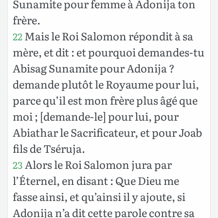
Sunamite pour femme à Adonija ton
frère.
Mais le Roi Salomon répondit à sa
22
mère, et dit : et pourquoi demandes-tu
Abisag Sunamite pour Adonija ?
demande plutôt le Royaume pour lui,
parce qu’il est mon frère plus âgé que
moi ; [demande-le] pour lui, pour
Abiathar le Sacrificateur, et pour Joab
fils de Tséruja.
Alors le Roi Salomon jura par
23
l’Éternel, en disant : Que Dieu me
fasse ainsi, et qu’ainsi il y ajoute, si
Adonija n’a dit cette parole contre sa