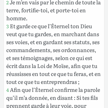
Je m’en vais par le chemin de toute la
2
terre, fortifie-toi, et porte-toi en
homme.
Et garde ce que l’Éternel ton Dieu
3
veut que tu gardes, en marchant dans
ses voies, et en gardant ses statuts, ses
commandements, ses ordonnances,
et ses témoignages, selon ce qui est
écrit dans la Loi de Moïse, afin que tu
réussisses en tout ce que tu feras, et en
tout ce que tu entreprendras ;
Afin que l’Éternel confirme la parole
4
qu’il m’a donnée, en disant : Si tes fils
prennent garde à leur voie, pour