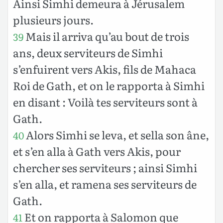
Ainsi Simhi demeura à Jérusalem
plusieurs jours.
Mais il arriva qu’au bout de trois
39
ans, deux serviteurs de Simhi
s’enfuirent vers Akis, fils de Mahaca
Roi de Gath, et on le rapporta à Simhi
en disant : Voilà tes serviteurs sont à
Gath.
Alors Simhi se leva, et sella son âne,
40
et s’en alla à Gath vers Akis, pour
chercher ses serviteurs ; ainsi Simhi
s’en alla, et ramena ses serviteurs de
Gath.
Et on rapporta à Salomon que
41