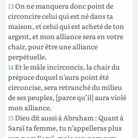
On ne manquera donc point de
13
circoncire celui qui est né dans ta
maison, et celui qui est acheté de ton
argent, et mon alliance sera en votre
chair, pour être une alliance
perpétuelle.
Et le mâle incirconcis, la chair du
14
prépuce duquel n’aura point été
circoncise, sera retranché du milieu
de ses peuples, [parce qu’il] aura violé
mon alliance.
Dieu dit aussi à Abraham : Quant à
15
Saraï ta femme, tu n’appelleras plus
son nom Saraï, mais son nom sera