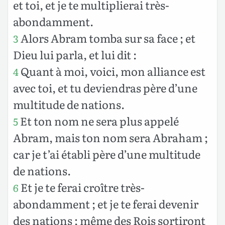
et toi, et je te multiplierai très-
abondamment.
Alors Abram tomba sur sa face ; et
3
Dieu lui parla, et lui dit :
Quant à moi, voici, mon alliance est
4
avec toi, et tu deviendras père d’une
multitude de nations.
Et ton nom ne sera plus appelé
5
Abram, mais ton nom sera Abraham ;
car je t’ai établi père d’une multitude
de nations.
Et je te ferai croître très-
6
abondamment ; et je te ferai devenir
des nations ; même des Rois sortiront