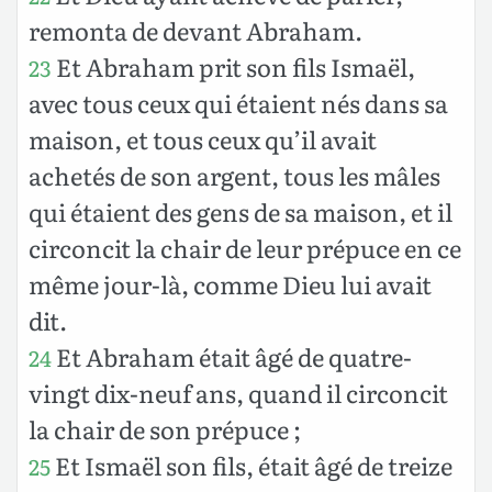
remonta de devant Abraham.
Et Abraham prit son fils Ismaël,
23
avec tous ceux qui étaient nés dans sa
maison, et tous ceux qu’il avait
achetés de son argent, tous les mâles
qui étaient des gens de sa maison, et il
circoncit la chair de leur prépuce en ce
même jour-là, comme Dieu lui avait
dit.
Et Abraham était âgé de quatre-
24
vingt dix-neuf ans, quand il circoncit
la chair de son prépuce ;
Et Ismaël son fils, était âgé de treize
25