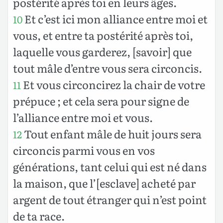
postérité après toi en leurs âges.
Et c’est ici mon alliance entre moi et
10
vous, et entre ta postérité après toi,
laquelle vous garderez, [savoir] que
tout mâle d’entre vous sera circoncis.
Et vous circoncirez la chair de votre
11
prépuce ; et cela sera pour signe de
l’alliance entre moi et vous.
Tout enfant mâle de huit jours sera
12
circoncis parmi vous en vos
générations, tant celui qui est né dans
la maison, que l’[esclave] acheté par
argent de tout étranger qui n’est point
de ta race.