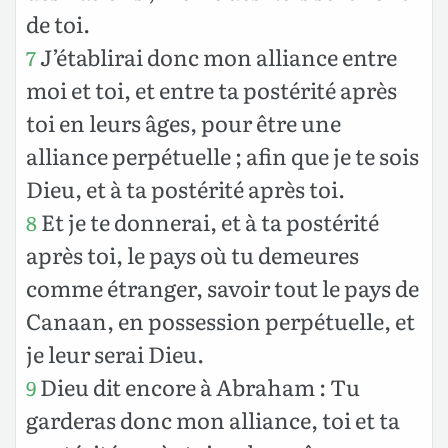
de toi.
J’établirai donc mon alliance entre
7
moi et toi, et entre ta postérité après
toi en leurs âges, pour être une
alliance perpétuelle ; afin que je te sois
Dieu, et à ta postérité après toi.
Et je te donnerai, et à ta postérité
8
après toi, le pays où tu demeures
comme étranger, savoir tout le pays de
Canaan, en possession perpétuelle, et
je leur serai Dieu.
Dieu dit encore à Abraham : Tu
9
garderas donc mon alliance, toi et ta