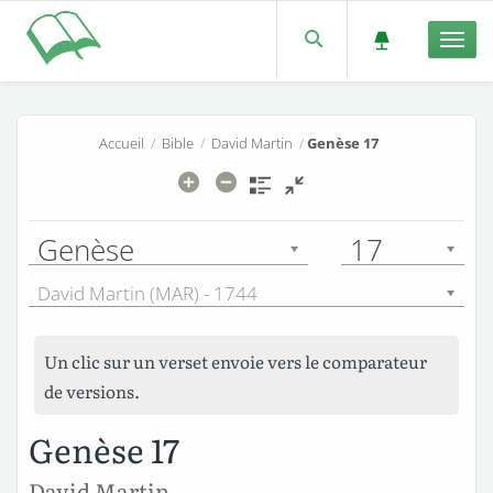
Men
Accueil
/
Bible
/
David Martin
/
Genèse 17
Genèse
17
David Martin (MAR) - 1744
Un clic sur un verset envoie vers le comparateur
de versions.
Genèse 17
David Martin