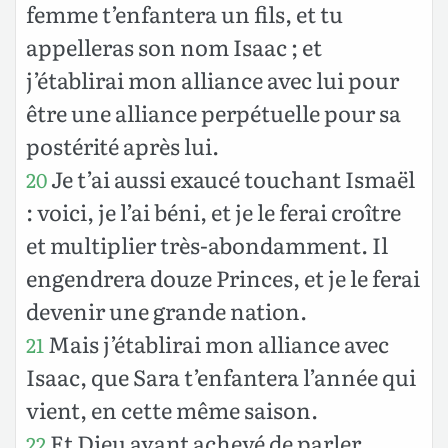
femme t’enfantera un fils, et tu
appelleras son nom Isaac ; et
j’établirai mon alliance avec lui pour
être une alliance perpétuelle pour sa
postérité après lui.
Je t’ai aussi exaucé touchant Ismaël
20
: voici, je l’ai béni, et je le ferai croître
et multiplier très-abondamment. Il
engendrera douze Princes, et je le ferai
devenir une grande nation.
Mais j’établirai mon alliance avec
21
Isaac, que Sara t’enfantera l’année qui
vient, en cette même saison.
Et Dieu ayant achevé de parler,
22