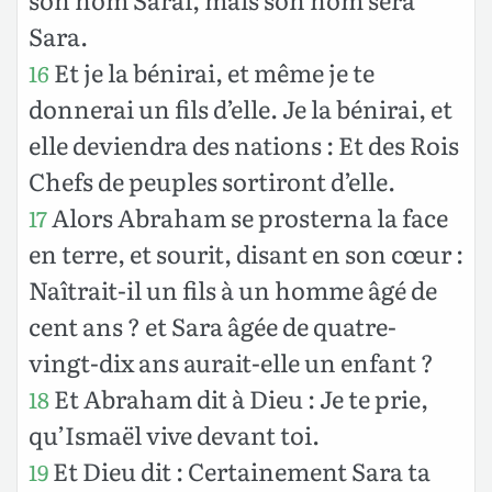
Sara.
Et je la bénirai, et même je te
16
donnerai un fils d’elle. Je la bénirai, et
elle deviendra des nations : Et des Rois
Chefs de peuples sortiront d’elle.
Alors Abraham se prosterna la face
17
en terre, et sourit, disant en son cœur :
Naîtrait-il un fils à un homme âgé de
cent ans ? et Sara âgée de quatre-
vingt-dix ans aurait-elle un enfant ?
Et Abraham dit à Dieu : Je te prie,
18
qu’Ismaël vive devant toi.
Et Dieu dit : Certainement Sara ta
19