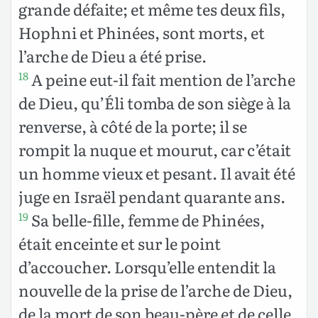
grande défaite; et même tes deux fils,
Hophni et Phinées, sont morts, et
l’arche de Dieu a été prise.
A peine eut-il fait mention de l’arche
18
de Dieu, qu’Éli tomba de son siège à la
renverse, à côté de la porte; il se
rompit la nuque et mourut, car c’était
un homme vieux et pesant. Il avait été
juge en Israël pendant quarante ans.
Sa belle-fille, femme de Phinées,
19
était enceinte et sur le point
d’accoucher. Lorsqu’elle entendit la
nouvelle de la prise de l’arche de Dieu,
de la mort de son beau-père et de celle