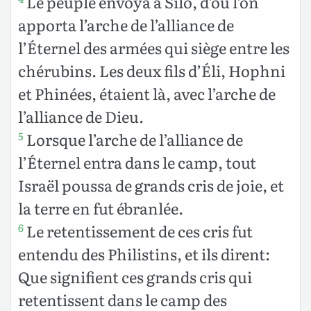
Le peuple envoya à Silo, d’où l’on
apporta l’arche de l’alliance de
l’Éternel des armées qui siège entre les
chérubins. Les deux fils d’Éli, Hophni
et Phinées, étaient là, avec l’arche de
l’alliance de Dieu.
Lorsque l’arche de l’alliance de
5
l’Éternel entra dans le camp, tout
Israël poussa de grands cris de joie, et
la terre en fut ébranlée.
Le retentissement de ces cris fut
6
entendu des Philistins, et ils dirent:
Que signifient ces grands cris qui
retentissent dans le camp des