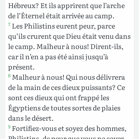
Hébreux? Et ils apprirent que l’arche
de l’Éternel était arrivée au camp.
Les Philistins eurent peur, parce
7
qu’ils crurent que Dieu était venu dans
le camp. Malheur à nous! Dirent-ils,
car il n’en a pas été ainsi jusqu’à
présent.
Malheur à nous! Qui nous délivrera
8
de la main de ces dieux puissants? Ce
sont ces dieux qui ont frappé les
Égyptiens de toutes sortes de plaies
dans le désert.
Fortifiez-vous et soyez des hommes,
9
Philistins, de peur que vous ne soyez