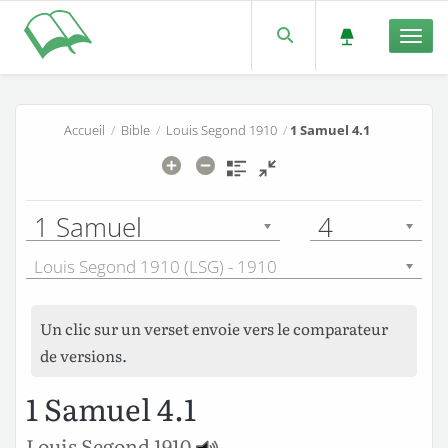
Men
Accueil
/
Bible
/
Louis Segond 1910
/
1 Samuel 4.1
1 Samuel
4
Louis Segond 1910 (LSG) - 1910
Un clic sur un verset envoie vers le comparateur
de versions.
1 Samuel 4.1
Louis Segond 1910