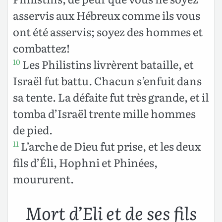
asservis aux Hébreux comme ils vous
ont été asservis; soyez des hommes et
combattez!
Les Philistins livrèrent bataille, et
10
Israël fut battu. Chacun s’enfuit dans
sa tente. La défaite fut très grande, et il
tomba d’Israël trente mille hommes
de pied.
L’arche de Dieu fut prise, et les deux
11
fils d’Éli, Hophni et Phinées,
moururent.
Mort d’Eli et de ses fils