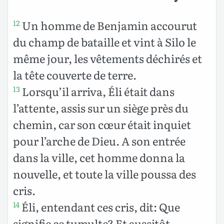
Un homme de Benjamin accourut
12
du champ de bataille et vint à Silo le
même jour, les vêtements déchirés et
la tête couverte de terre.
Lorsqu’il arriva, Éli était dans
13
l’attente, assis sur un siège près du
chemin, car son cœur était inquiet
pour l’arche de Dieu. A son entrée
dans la ville, cet homme donna la
nouvelle, et toute la ville poussa des
cris.
Éli, entendant ces cris, dit: Que
14
signifie ce tumulte? Et aussitôt