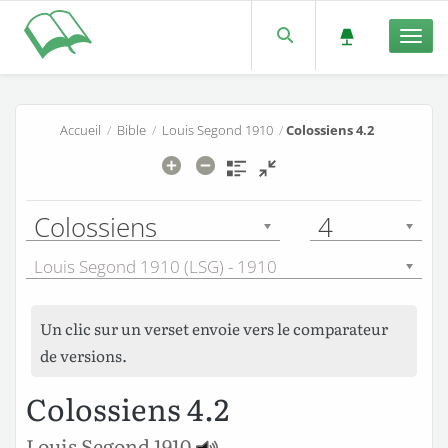
Men
Accueil
/
Bible
/
Louis Segond 1910
/
Colossiens 4.2
Colossiens
4
Louis Segond 1910 (LSG) - 1910
Un clic sur un verset envoie vers le comparateur
de versions.
Colossiens 4.2
Louis Segond 1910