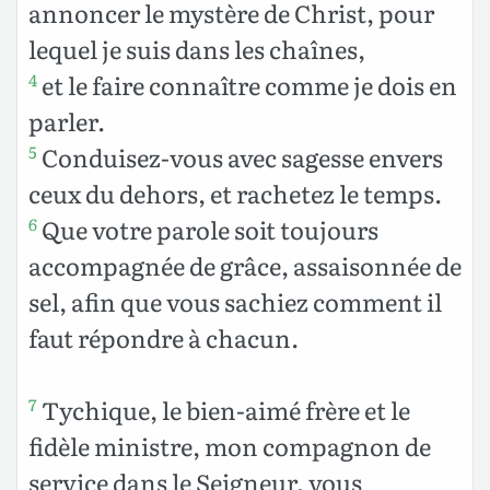
annoncer le mystère de Christ, pour
lequel je suis dans les chaînes,
et le faire connaître comme je dois en
4
parler.
Conduisez-vous avec sagesse envers
5
ceux du dehors, et rachetez le temps.
Que votre parole soit toujours
6
accompagnée de grâce, assaisonnée de
sel, afin que vous sachiez comment il
faut répondre à chacun.
Tychique, le bien-aimé frère et le
7
fidèle ministre, mon compagnon de
service dans le Seigneur, vous