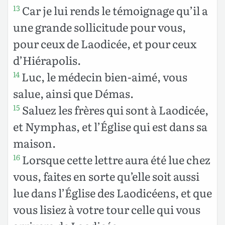
Car je lui rends le témoignage qu’il a
13
une grande sollicitude pour vous,
pour ceux de Laodicée, et pour ceux
d’Hiérapolis.
Luc, le médecin bien-aimé, vous
14
salue, ainsi que Démas.
Saluez les frères qui sont à Laodicée,
15
et Nymphas, et l’Église qui est dans sa
maison.
Lorsque cette lettre aura été lue chez
16
vous, faites en sorte qu’elle soit aussi
lue dans l’Église des Laodicéens, et que
vous lisiez à votre tour celle qui vous