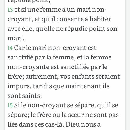
et si une femme a un mari non-
13
croyant, et qu’il consente à habiter
avec elle, qu’elle ne répudie point son
mari.
Car le mari non-croyant est
14
sanctifié par la femme, et la femme
non-croyante est sanctifiée par le
frère; autrement, vos enfants seraient
impurs, tandis que maintenant ils
sont saints.
Si le non-croyant se sépare, qu’il se
15
sépare; le frère ou la sœur ne sont pas
liés dans ces cas-là. Dieu nous a