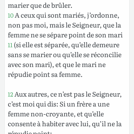
marier que de brûler.
A ceux qui sont mariés, j’ordonne,
10
non pas moi, mais le Seigneur, que la
femme ne se sépare point de son mari
(si elle est séparée, qu’elle demeure
11
sans se marier ou qu’elle se réconcilie
avec son mari), et que le mari ne
répudie point sa femme.
Aux autres, ce n’est pas le Seigneur,
12
c’est moi qui dis: Si un frère a une
femme non-croyante, et qu’elle
consente à habiter avec lui, qu’il ne la
répudie point;