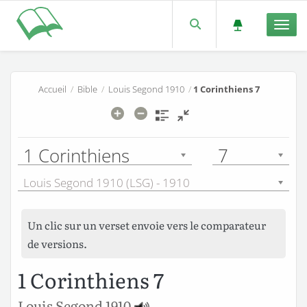
Men
Accueil
/
Bible
/
Louis Segond 1910
/
1 Corinthiens 7
1 Corinthiens
7
Louis Segond 1910 (LSG) - 1910
Un clic sur un verset envoie vers le comparateur
de versions.
1 Corinthiens 7
Louis Segond 1910