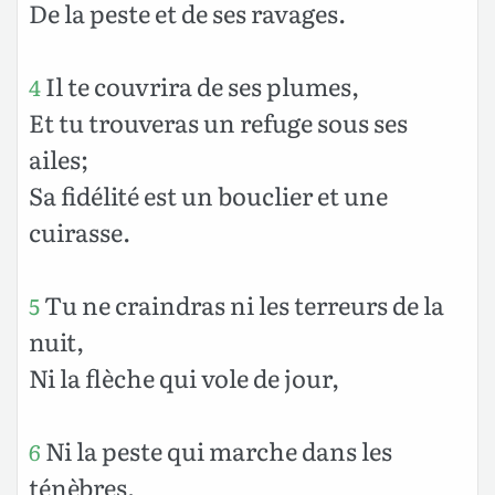
De la peste et de ses ravages.
Il te couvrira de ses plumes,
4
Et tu trouveras un refuge sous ses
ailes;
Sa fidélité est un bouclier et une
cuirasse.
Tu ne craindras ni les terreurs de la
5
nuit,
Ni la flèche qui vole de jour,
Ni la peste qui marche dans les
6
ténèbres,