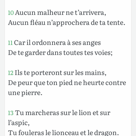
Aucun malheur ne t’arrivera,
10
Aucun fléau n’approchera de ta tente.
Car il ordonnera à ses anges
11
De te garder dans toutes tes voies;
Ils te porteront sur les mains,
12
De peur que ton pied ne heurte contre
une pierre.
Tu marcheras sur le lion et sur
13
l’aspic,
Tu fouleras le lionceau et le dragon.