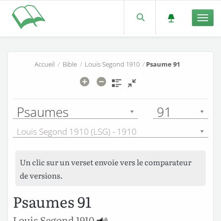
Men
Accueil
/
Bible
/
Louis Segond 1910
/
Psaume 91
Psaumes
91
Louis Segond 1910 (LSG) - 1910
Un clic sur un verset envoie vers le comparateur
de versions.
Psaumes 91
Louis Segond 1910