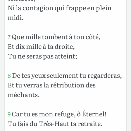
Ni la contagion qui frappe en plein
midi.
Que mille tombent à ton côté,
7
Et dix mille à ta droite,
Tu ne seras pas atteint;
De tes yeux seulement tu regarderas,
8
Et tu verras la rétribution des
méchants.
Car tu es mon refuge, ô Éternel!
9
Tu fais du Très-Haut ta retraite.