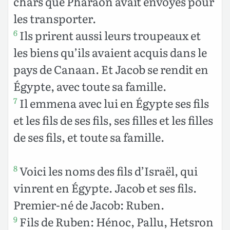
chars que Pharaon avait envoyés pour
les transporter.
Ils prirent aussi leurs troupeaux et
6
les biens qu’ils avaient acquis dans le
pays de Canaan. Et Jacob se rendit en
Égypte, avec toute sa famille.
Il emmena avec lui en Égypte ses fils
7
et les fils de ses fils, ses filles et les filles
de ses fils, et toute sa famille.
Voici les noms des fils d’Israël, qui
8
vinrent en Égypte. Jacob et ses fils.
Premier-né de Jacob: Ruben.
Fils de Ruben: Hénoc, Pallu, Hetsron
9