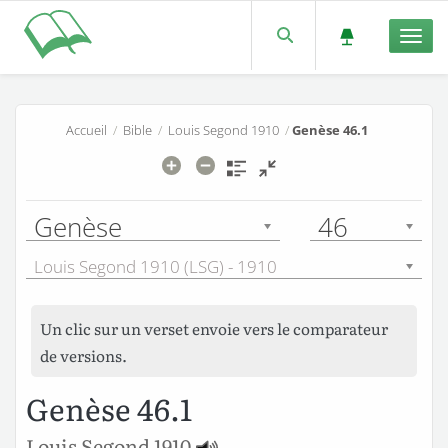
Men
Accueil
/
Bible
/
Louis Segond 1910
/
Genèse 46.1
Genèse
46
Louis Segond 1910 (LSG) - 1910
Un clic sur un verset envoie vers le comparateur
de versions.
Genèse 46.1
Louis Segond 1910