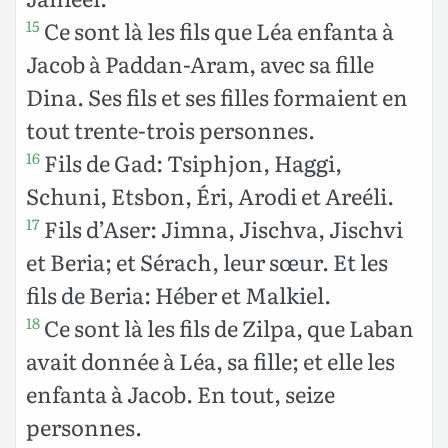
Ce sont là les fils que Léa enfanta à
15
Jacob à Paddan-Aram, avec sa fille
Dina. Ses fils et ses filles formaient en
tout trente-trois personnes.
Fils de Gad: Tsiphjon, Haggi,
16
Schuni, Etsbon, Éri, Arodi et Areéli.
Fils d’Aser: Jimna, Jischva, Jischvi
17
et Beria; et Sérach, leur sœur. Et les
fils de Beria: Héber et Malkiel.
Ce sont là les fils de Zilpa, que Laban
18
avait donnée à Léa, sa fille; et elle les
enfanta à Jacob. En tout, seize
personnes.