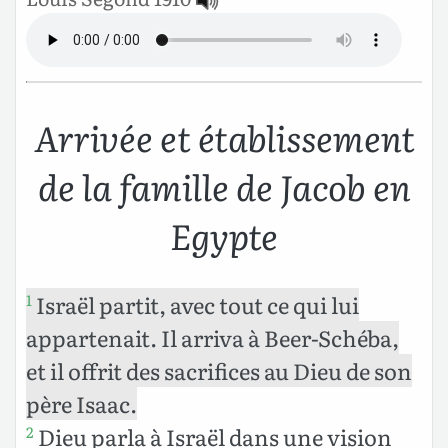
Arrivée et établissement
de la famille de Jacob en
Egypte
Israël partit, avec tout ce qui lui
1
appartenait. Il arriva à Beer-Schéba,
et il offrit des sacrifices au Dieu de son
père Isaac.
Dieu parla à Israël dans une vision
2