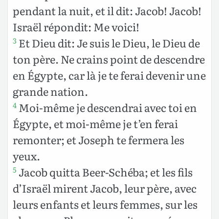
pendant la nuit, et il dit: Jacob! Jacob!
Israël répondit: Me voici!
Et Dieu dit: Je suis le Dieu, le Dieu de
3
ton père. Ne crains point de descendre
en Égypte, car là je te ferai devenir une
grande nation.
Moi-même je descendrai avec toi en
4
Égypte, et moi-même je t’en ferai
remonter; et Joseph te fermera les
yeux.
Jacob quitta Beer-Schéba; et les fils
5
d’Israël mirent Jacob, leur père, avec
leurs enfants et leurs femmes, sur les