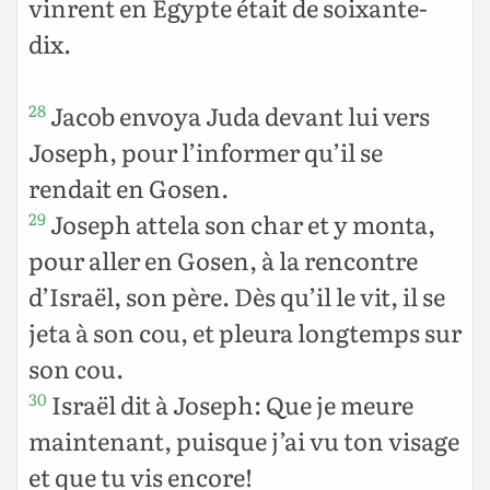
vinrent en Égypte était de soixante-
dix.
Jacob envoya Juda devant lui vers
28
Joseph, pour l’informer qu’il se
rendait en Gosen.
Joseph attela son char et y monta,
29
pour aller en Gosen, à la rencontre
d’Israël, son père. Dès qu’il le vit, il se
jeta à son cou, et pleura longtemps sur
son cou.
Israël dit à Joseph: Que je meure
30
maintenant, puisque j’ai vu ton visage
et que tu vis encore!