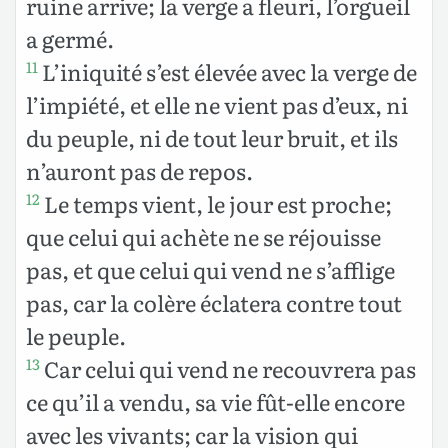
ruine arrive; la verge a fleuri, l’orgueil
a germé.
L’iniquité s’est élevée avec la verge de
11
l’impiété, et elle ne vient pas d’eux, ni
du peuple, ni de tout leur bruit, et ils
n’auront pas de repos.
Le temps vient, le jour est proche;
12
que celui qui achète ne se réjouisse
pas, et que celui qui vend ne s’afflige
pas, car la colère éclatera contre tout
le peuple.
Car celui qui vend ne recouvrera pas
13
ce qu’il a vendu, sa vie fût-elle encore
avec les vivants; car la vision qui