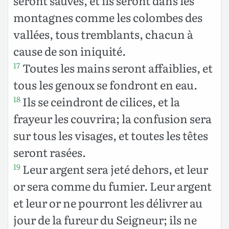
seront sauvés, et ils seront dans les
montagnes comme les colombes des
vallées, tous tremblants, chacun à
cause de son iniquité.
Toutes les mains seront affaiblies, et
17
tous les genoux se fondront en eau.
Ils se ceindront de cilices, et la
18
frayeur les couvrira; la confusion sera
sur tous les visages, et toutes les têtes
seront rasées.
Leur argent sera jeté dehors, et leur
19
or sera comme du fumier. Leur argent
et leur or ne pourront les délivrer au
jour de la fureur du Seigneur; ils ne