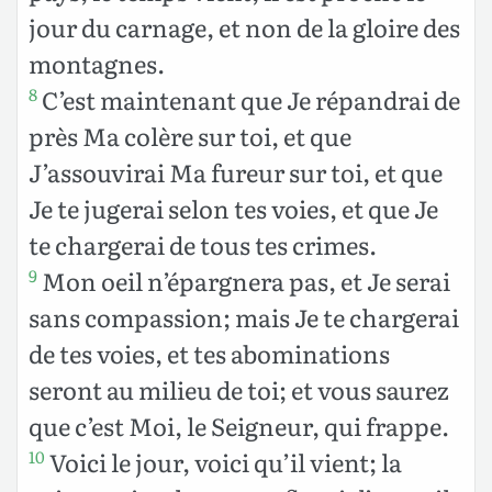
jour du carnage, et non de la gloire des
montagnes.
C’est maintenant que Je répandrai de
8
près Ma colère sur toi, et que
J’assouvirai Ma fureur sur toi, et que
Je te jugerai selon tes voies, et que Je
te chargerai de tous tes crimes.
Mon oeil n’épargnera pas, et Je serai
9
sans compassion; mais Je te chargerai
de tes voies, et tes abominations
seront au milieu de toi; et vous saurez
que c’est Moi, le Seigneur, qui frappe.
Voici le jour, voici qu’il vient; la
10