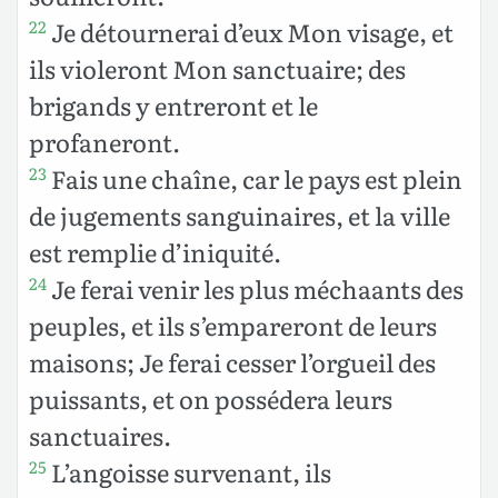
Je détournerai d’eux Mon visage, et
22
ils violeront Mon sanctuaire; des
brigands y entreront et le
profaneront.
Fais une chaîne, car le pays est plein
23
de jugements sanguinaires, et la ville
est remplie d’iniquité.
Je ferai venir les plus méchaants des
24
peuples, et ils s’empareront de leurs
maisons; Je ferai cesser l’orgueil des
puissants, et on possédera leurs
sanctuaires.
L’angoisse survenant, ils
25