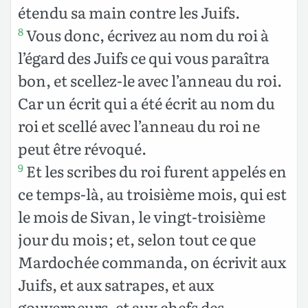
étendu sa main contre les Juifs.
Vous donc, écrivez au nom du roi à
8
l’égard des Juifs ce qui vous paraîtra
bon, et scellez-le avec l’anneau du roi.
Car un écrit qui a été écrit au nom du
roi et scellé avec l’anneau du roi ne
peut être révoqué.
Et les scribes du roi furent appelés en
9
ce temps-là, au troisième mois, qui est
le mois de Sivan, le vingt-troisième
jour du mois ; et, selon tout ce que
Mardochée commanda, on écrivit aux
Juifs, et aux satrapes, et aux
gouverneurs, et aux chefs des