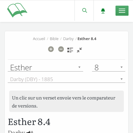
Men
Accueil
/
Bible
/
Darby
/
Esther 8.4
Esther
8
Darby (DBY) - 1885
Un clic sur un verset envoie vers le comparateur
de versions.
Esther 8.4
Darby