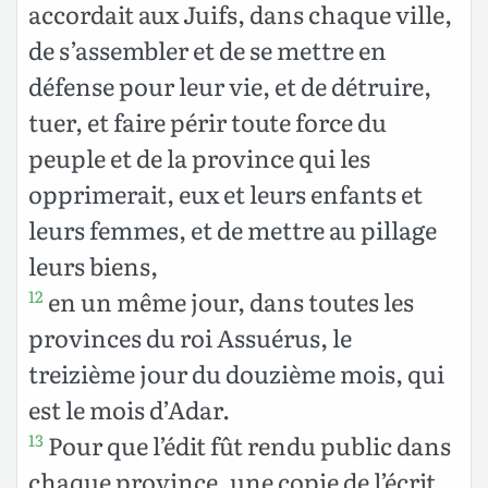
accordait aux Juifs, dans chaque ville,
de s’assembler et de se mettre en
défense pour leur vie, et de détruire,
tuer, et faire périr toute force du
peuple et de la province qui les
opprimerait, eux et leurs enfants et
leurs femmes, et de mettre au pillage
leurs biens,
en un même jour, dans toutes les
12
provinces du roi Assuérus, le
treizième jour du douzième mois, qui
est le mois d’Adar.
Pour que l’édit fût rendu public dans
13
chaque province, une copie de l’écrit