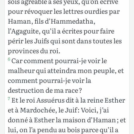
sois agréable à ses yeux, qu’on écrive
pour révoquer les lettres ourdies par
Haman, fils d’Hammedatha,
l’Agaguite, qu’il a écrites pour faire
périr les Juifs qui sont dans toutes les
provinces du roi.
Car comment pourrai-je voir le
6
malheur qui atteindra mon peuple, et
comment pourrai-je voir la
destruction de ma race ?
Et le roi Assuérus dit à la reine Esther
7
et à Mardochée, le Juif : Voici, j’ai
donné à Esther la maison d’Haman ; et
lui, on l’a pendu au bois parce qu’il a