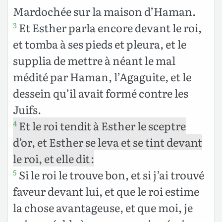
Mardochée sur la maison d’Haman.
Et Esther parla encore devant le roi,
3
et tomba à ses pieds et pleura, et le
supplia de mettre à néant le mal
médité par Haman, l’Agaguite, et le
dessein qu’il avait formé contre les
Juifs.
Et le roi tendit à Esther le sceptre
4
d’or, et Esther se leva et se tint devant
le roi, et elle dit :
Si le roi le trouve bon, et si j’ai trouvé
5
faveur devant lui, et que le roi estime
la chose avantageuse, et que moi, je