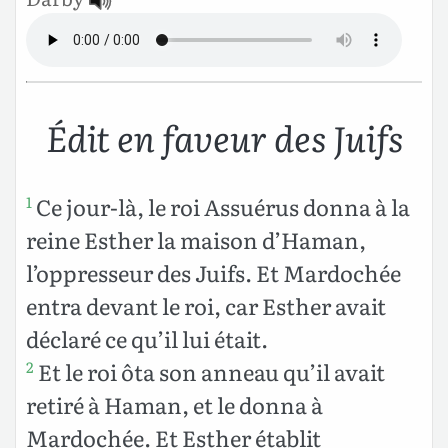
Édit en faveur des Juifs
Ce jour-là, le roi Assuérus donna à la
1
reine Esther la maison d’Haman,
l’oppresseur des Juifs. Et Mardochée
entra devant le roi, car Esther avait
déclaré ce qu’il lui était.
Et le roi ôta son anneau qu’il avait
2
retiré à Haman, et le donna à
Mardochée. Et Esther établit