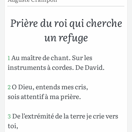
Prière du roi qui cherche
un refuge
Au maître de chant. Sur les
1
instruments à cordes. De David.
O Dieu, entends mes cris,
2
sois attentif à ma prière.
De l’extrémité de la terre je crie vers
3
toi,