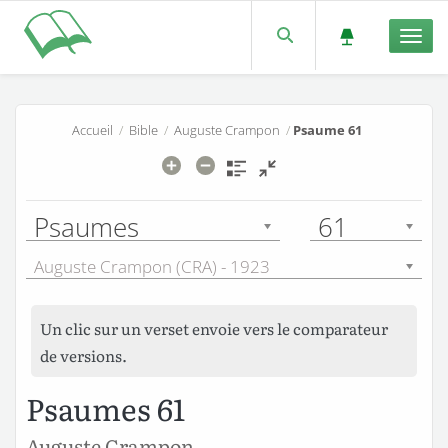
Men
Accueil
/
Bible
/
Auguste Crampon
/
Psaume 61
Psaumes
61
Auguste Crampon (CRA) - 1923
Un clic sur un verset envoie vers le comparateur
de versions.
Psaumes 61
Auguste Crampon