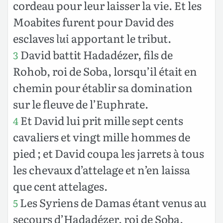
cordeau pour leur laisser la vie. Et les
Moabites furent pour David des
esclaves
lui
apportant le tribut.
David battit Hadadézer, fils de
3
Rohob, roi de Soba, lorsqu’il était en
chemin pour établir sa domination
sur le fleuve de l’Euphrate.
Et David lui prit mille sept cents
4
cavaliers et vingt mille hommes de
pied ; et David coupa les jarrets à tous
les chevaux d’attelage et n’en laissa
que cent attelages.
Les Syriens de Damas étant venus au
5
secours d’Hadadézer, roi de Soba,