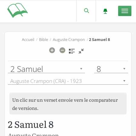
Men
Accueil
/
Bible
/
Auguste Crampon
/
2 Samuel 8
2 Samuel
8
Auguste Crampon (CRA) - 1923
Un clic sur un verset envoie vers le comparateur
de versions.
2 Samuel 8
Auguste Crampon