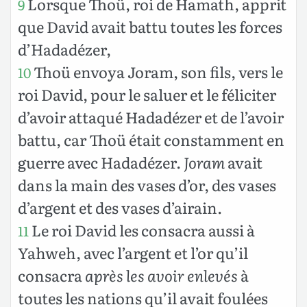
Lorsque Thoü, roi de Hamath, apprit
9
que David avait battu toutes les forces
d’Hadadézer,
Thoü envoya Joram, son fils, vers le
10
roi David, pour le saluer et le féliciter
d’avoir attaqué Hadadézer et de l’avoir
battu, car Thoü était constamment en
guerre avec Hadadézer.
Joram
avait
dans la main des vases d’or, des vases
d’argent et des vases d’airain.
Le roi David les consacra aussi à
11
Yahweh, avec l’argent et l’or qu’il
consacra
après les avoir enlevés
à
toutes les nations qu’il avait foulées