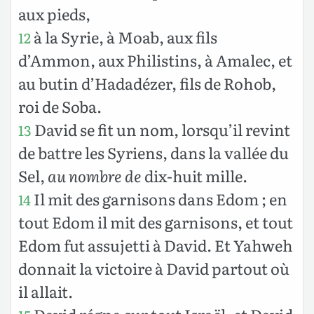
aux pieds,
à la Syrie, à Moab, aux fils
12
d’Ammon, aux Philistins, à Amalec, et
au butin d’Hadadézer, fils de Rohob,
roi de Soba.
David se fit un nom, lorsqu’il revint
13
de battre les Syriens, dans la vallée du
Sel,
au nombre de
dix-huit mille.
Il mit des garnisons dans Edom ; en
14
tout Edom il mit des garnisons, et tout
Edom fut assujetti à David. Et Yahweh
donnait la victoire à David partout où
il allait.