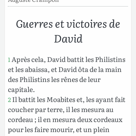
Guerres et victoires de
David
Après cela, David battit les Philistins
1
et les abaissa, et David ôta de la main
des Philistins les rênes de leur
capitale.
Il battit les Moabites et, les ayant fait
2
coucher par terre, il les mesura au
cordeau ; il en mesura deux cordeaux
pour les faire mourir, et un plein