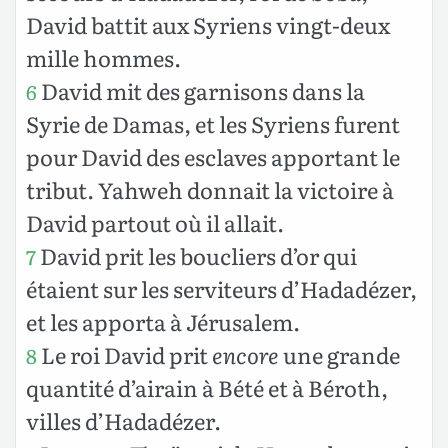
David battit aux Syriens vingt-deux
mille hommes.
David mit des garnisons dans la
6
Syrie de Damas, et les Syriens furent
pour David des esclaves apportant le
tribut. Yahweh donnait la victoire à
David partout où il allait.
David prit les boucliers d’or qui
7
étaient sur les serviteurs d’Hadadézer,
et les apporta à Jérusalem.
Le roi David prit
encore
une grande
8
quantité d’airain à Bété et à Béroth,
villes d’Hadadézer.