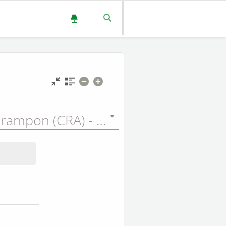
Auguste Crampon (CRA) - 1923