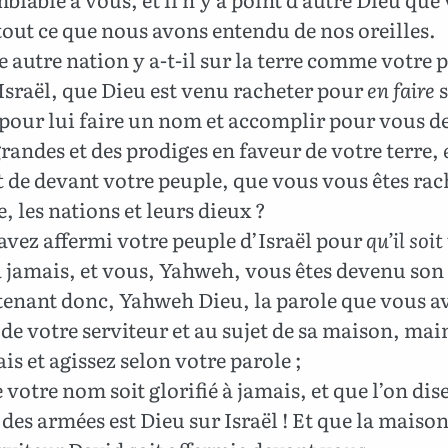
tout ce que nous avons entendu de nos oreilles.
 autre nation y a-t-il sur la terre comme votre 
sraël, que Dieu est venu racheter pour
en faire
s
pour lui faire un nom et accomplir pour vous d
randes et des prodiges en faveur de votre terre,
t
de devant votre peuple, que vous vous êtes rac
, les nations et leurs dieux ?
vez affermi votre peuple d’Israël pour
qu’il soit
 jamais, et vous, Yahweh, vous êtes devenu son
enant donc, Yahweh Dieu, la parole que vous av
 de votre serviteur et au sujet de sa maison, mai
ais et agissez selon votre parole ;
 votre nom soit glorifié à jamais, et que l’on dise
es armées est Dieu sur Israël ! Et que la maison