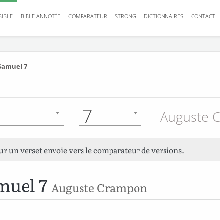
BIBLE
BIBLE ANNOTÉE
COMPARATEUR
STRONG
DICTIONNAIRES
CONTACT
Samuel 7
7
sur un verset envoie vers le comparateur de versions.
muel 7
Auguste Crampon