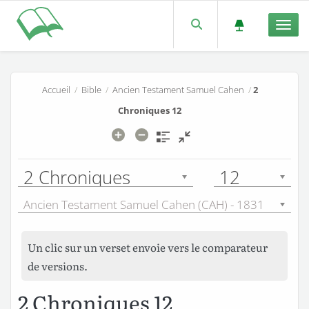
Men
Accueil
/
Bible
/
Ancien Testament Samuel Cahen
/
2
Chroniques 12
2 Chroniques
12
Ancien Testament Samuel Cahen (CAH) - 1831
Un clic sur un verset envoie vers le comparateur
de versions.
2 Chroniques 12