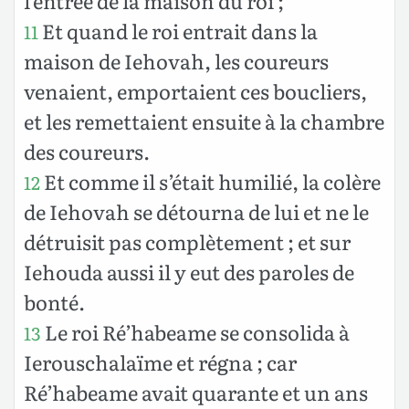
l’entrée de la maison du roi ;
Et quand le roi entrait dans la
11
maison de Iehovah, les coureurs
venaient, emportaient ces boucliers,
et les remettaient ensuite à la chambre
des coureurs.
Et comme il s’était humilié, la colère
12
de Iehovah se détourna de lui et ne le
détruisit pas complètement ; et sur
Iehouda aussi il y eut des paroles de
bonté.
Le roi Ré’habeame se consolida à
13
Ierouschalaïme et régna ; car
Ré’habeame avait quarante et un ans