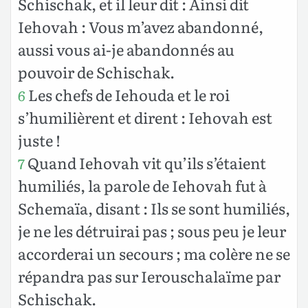
Schischak, et il leur dit : Ainsi dit
Iehovah : Vous m’avez abandonné,
aussi vous ai-je abandonnés au
pouvoir de Schischak.
Les chefs de Iehouda et le roi
6
s’humilièrent et dirent : Iehovah est
juste !
Quand Iehovah vit qu’ils s’étaient
7
humiliés, la parole de Iehovah fut à
Schemaïa, disant : Ils se sont humiliés,
je ne les détruirai pas ; sous peu je leur
accorderai un secours ; ma colère ne se
répandra pas sur Ierouschalaïme par
Schischak.