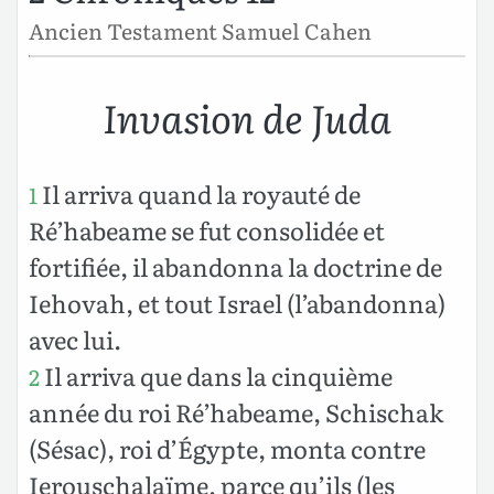
Ancien Testament Samuel Cahen
Invasion de Juda
Il arriva quand la royauté de
1
Ré’habeame se fut consolidée et
fortifiée, il abandonna la doctrine de
Iehovah, et tout Israel (l’abandonna)
avec lui.
Il arriva que dans la cinquième
2
année du roi Ré’habeame, Schischak
(Sésac), roi d’Égypte, monta contre
Ierouschalaïme, parce qu’ils (les