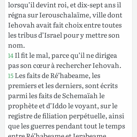
lorsqu’il devint roi, et dix-sept ans il
régna sur Ierouschalaïme, ville dont
Iehovah avait fait choix entre toutes
les tribus d’Israel pour y mettre son
nom.
Il fit le mal, parce qu’il ne dirigea
14
pas son cœur à rechercher Iehovah.
Les faits de Ré’habeame, les
15
premiers et les derniers, sont écrits
parmi les faits de Schemaïah le
prophète et d’Iddo le voyant, sur le
registre de filiation perpétuelle, ainsi
que les guerres pendant tout le temps
entre Ré’habeame et Ierabeame.