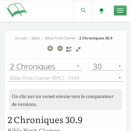
Men
Accueil
/
Bible
/
Bible Pirot-Clamer
/
2 Chroniques 30.9
2 Chroniques
30
Bible Pirot-Clamer (BPC) - 1949
Un clic sur un verset envoie vers le comparateur
de versions.
2 Chroniques 30.9
Bible Pirot-Clamer