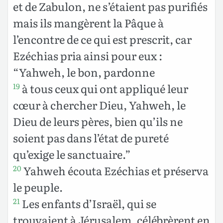
et de Zabulon, ne s’étaient pas purifiés
mais ils mangèrent la Pâque à
l’encontre de ce qui est prescrit, car
Ezéchias pria ainsi pour eux :
“Yahweh, le bon, pardonne
à tous ceux qui ont appliqué leur
19
cœur à chercher Dieu, Yahweh, le
Dieu de leurs pères, bien qu’ils ne
soient pas dans l’état de pureté
qu’exige le sanctuaire.”
Yahweh écouta Ezéchias et préserva
20
le peuple.
Les enfants d’Israël, qui se
21
trouvaient à Jérusalem, célébrèrent en