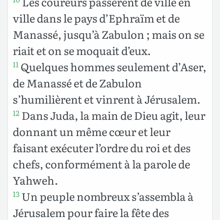
Les coureurs passèrent de ville en
ville dans le pays d’Ephraïm et de
Manassé, jusqu’à Zabulon ; mais on se
riait et on se moquait d’eux.
Quelques hommes seulement d’Aser,
11
de Manassé et de Zabulon
s’humilièrent et vinrent à Jérusalem.
Dans Juda, la main de Dieu agit, leur
12
donnant un même cœur et leur
faisant exécuter l’ordre du roi et des
chefs, conformément à la parole de
Yahweh.
Un peuple nombreux s’assembla à
13
Jérusalem pour faire la fête des