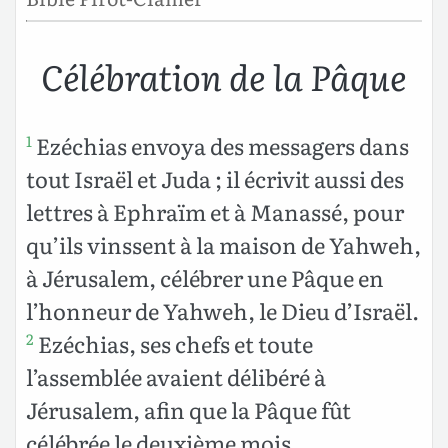
Célébration de la Pâque
Ezéchias envoya des messagers dans
1
tout Israël et Juda ; il écrivit aussi des
lettres à Ephraïm et à Manassé, pour
qu’ils vinssent à la maison de Yahweh,
à Jérusalem, célébrer une Pâque en
l’honneur de Yahweh, le Dieu d’Israël.
Ezéchias, ses chefs et toute
2
l’assemblée avaient délibéré à
Jérusalem, afin que la Pâque fût
célébrée le deuxième mois.