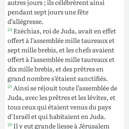
autres jours ; ils célébrèrent ainsi
pendant sept jours une fête
d’allégresse.
Ezéchias, roi de Juda, avait en effet
24
offert à l’assemblée mille taureaux et
sept mille brebis, et les chefs avaient
offert à l’assemblée mille taureaux et
dix mille brebis, et des prêtres en
grand nombre s’étaient sanctifiés.
Ainsi se réjouit toute l’assemblée de
25
Juda, avec les prêtres et les lévites, et
tous ceux qui étaient venus du pays
d’Israël et qui habitaient en Juda.
Il y eut grande liesse à Jérusalem
26