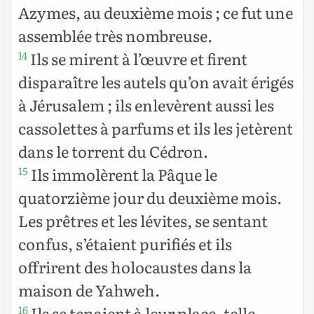
Azymes, au deuxième mois ; ce fut une
assemblée très nombreuse.
Ils se mirent à l’œuvre et firent
14
disparaître les autels qu’on avait érigés
à Jérusalem ; ils enlevèrent aussi les
cassolettes à parfums et ils les jetèrent
dans le torrent du Cédron.
Ils immolèrent la Pâque le
15
quatorzième jour du deuxième mois.
Les prêtres et les lévites, se sentant
confus, s’étaient purifiés et ils
offrirent des holocaustes dans la
maison de Yahweh.
Ils se tenaient à leur place, telle
16