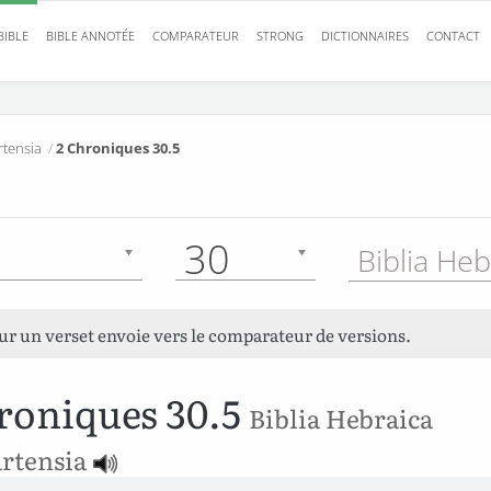
BIBLE
BIBLE ANNOTÉE
COMPARATEUR
STRONG
DICTIONNAIRES
CONTACT
rtensia
/
2 Chroniques 30.5
30
sur un verset envoie vers le comparateur de versions.
roniques 30.5
Biblia Hebraica
artensia