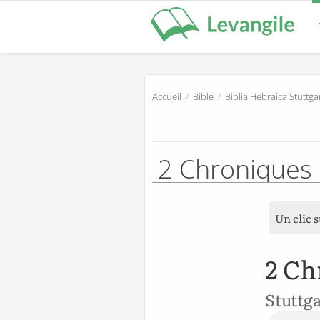
Accueil
/
Bible
/
Biblia Hebraica Stuttga
2 Chroniques
Un clic 
2 Ch
Stuttg