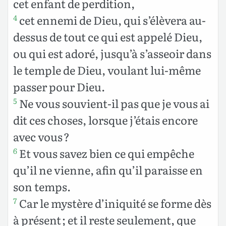
cet enfant de perdition,
cet ennemi de Dieu, qui s’élèvera au-
4
dessus de tout ce qui est appelé Dieu,
ou qui est adoré, jusqu’à s’asseoir dans
le temple de Dieu, voulant lui-même
passer pour Dieu.
Ne vous souvient-il pas que je vous ai
5
dit ces choses, lorsque j’étais encore
avec vous ?
Et vous savez bien ce qui empêche
6
qu’il ne vienne, afin qu’il paraisse en
son temps.
Car le mystère d’iniquité se forme dès
7
à présent ; et il reste seulement, que