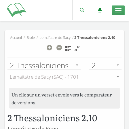
Men
Accueil
/
Bible
/
Lemaîtstre de Sacy
/
2 Thessaloniciens 2.10
2 Thessaloniciens
2
Lemaîtstre de Sacy (SAC) - 1701
Un clic sur un verset envoie vers le comparateur
de versions.
2 Thessaloniciens 2.10
Lemaîtstre de Sacy