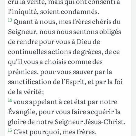
cru la vérité, mais qui ont consenti à
l’iniquité, soient condamnés.
Quant à nous, mes frères chéris du
13
Seigneur, nous nous sentons obligés
de rendre pour vous à Dieu de
continuelles actions de grâces, de ce
qu’il vous a choisis comme des
prémices, pour vous sauver par la
sanctification de l’Esprit, et par la foi
de la vérité ;
vous appelant à cet état par notre
14
Évangile, pour vous faire acquérir la
gloire de notre Seigneur Jésus-Christ.
C’est pourquoi, mes frères,
15