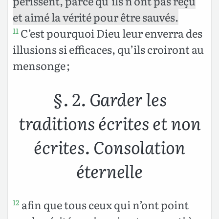
périssent, parce qu’ils n’ont pas reçu
et aimé la vérité pour être sauvés.
C’est pourquoi Dieu leur enverra des
11
illusions si efficaces, qu’ils croiront au
mensonge ;
§. 2. Garder les
traditions écrites et non
écrites. Consolation
éternelle
afin que tous ceux qui n’ont point
12