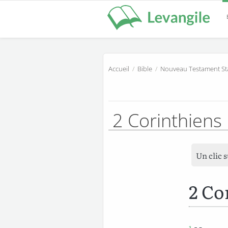
Accueil
/
Bible
/
Nouveau Testament St
2 Corinthiens
Un clic 
2 Co