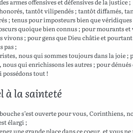
des armes offensives et défensives de la justice ;
honorés, tantôt vilipendés ; tantôt diffamés, ta
és ; tenus pour imposteurs bien que véridiques 
scurs quoique bien connus ; pour mourants et 
 vivons ; pour gens que Dieu châtie et pourtant
 pas ;
ristes, nous qui sommes toujours dans la joie ; 
 nous qui enrichissons les autres ; pour dénués 
 possédons tout !
 à la sainteté
bouche s’est ouverte pour vous, Corinthiens, n
st élargi ;
enez une grande place dans ce coeur, et vous ne