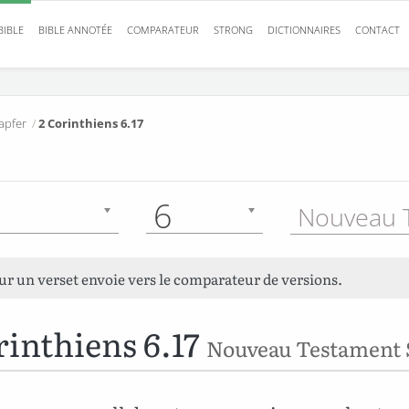
BIBLE
BIBLE ANNOTÉE
COMPARATEUR
STRONG
DICTIONNAIRES
CONTACT
apfer
/
2 Corinthiens 6.17
6
sur un verset envoie vers le comparateur de versions.
rinthiens 6.17
Nouveau Testament 