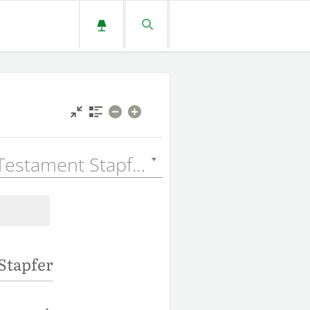
Nouveau Testament Stapfer (STA) - 1889
Stapfer