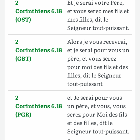
2
Et je serai votre Père,
Corinthiens 6.18
et vous serez mes fils et
(OST)
mes filles, dit le
Seigneur tout-puissant.
2
Alors je vous recevrai,
Corinthiens 6.18
et je serai pour vous un
(GBT)
père, et vous serez
pour moi des fils et des
filles, dit le Seigneur
tout-puissant
2
et Je serai pour vous
Corinthiens 6.18
un père, et vous, vous
(PGR)
serez pour Moi des fils
et des filles, dit le
Seigneur tout-puissant.
»