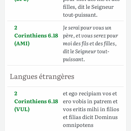
filles, dit le Seigneur
tout-puissant.
2
Je serai pour vous un
Corinthiens 6.18
père, et vous serez pour
(AMI)
moi des fils et des filles,
dit le Seigneur tout-
puissant.
Langues étrangères
2
et ego recipiam vos et
Corinthiens 6.18
ero vobis in patrem et
(VUL)
vos eritis mihi in filios
et filias dicit Dominus
omnipotens